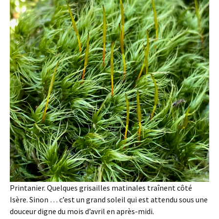
Printanier. Quelques grisailles matinales traînent côté
Isère. Sinon … c’est un grand soleil qui est attendu sous une
douceur digne du mois d’avril en après-midi.