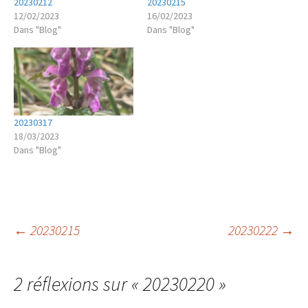
20230212
20230215
12/02/2023
16/02/2023
Dans "Blog"
Dans "Blog"
20230317
18/03/2023
Dans "Blog"
Navigation
←
20230215
20230222
→
des
2 réflexions sur «
20230220
»