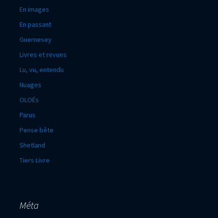
En images
En passant
Guernesey
Livres et revues
Lu, vu, entendu
Nuages
OLOÉs
Parus
Pense bête
Shetland
Tiers Livre
Méta