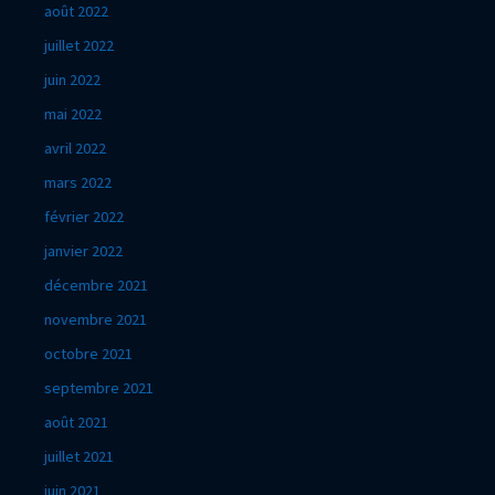
août 2022
juillet 2022
juin 2022
mai 2022
avril 2022
mars 2022
février 2022
janvier 2022
décembre 2021
novembre 2021
octobre 2021
septembre 2021
août 2021
juillet 2021
juin 2021