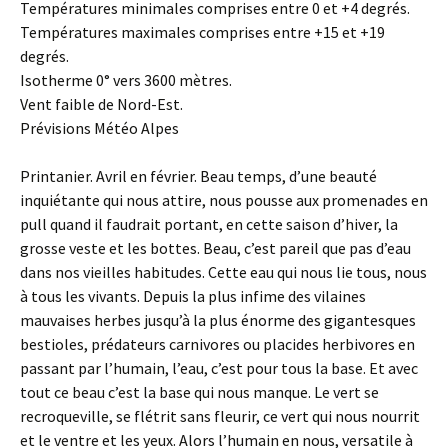
Températures minimales comprises entre 0 et +4 degrés.
Températures maximales comprises entre +15 et +19
degrés.
Isotherme 0° vers 3600 mètres.
Vent faible de Nord-Est.
Prévisions Météo Alpes
Printanier. Avril en février. Beau temps, d’une beauté
inquiétante qui nous attire, nous pousse aux promenades en
pull quand il faudrait portant, en cette saison d’hiver, la
grosse veste et les bottes. Beau, c’est pareil que pas d’eau
dans nos vieilles habitudes. Cette eau qui nous lie tous, nous
à tous les vivants. Depuis la plus infime des vilaines
mauvaises herbes jusqu’à la plus énorme des gigantesques
bestioles, prédateurs carnivores ou placides herbivores en
passant par l’humain, l’eau, c’est pour tous la base. Et avec
tout ce beau c’est la base qui nous manque. Le vert se
recroqueville, se flétrit sans fleurir, ce vert qui nous nourrit
et le ventre et les yeux. Alors l’humain en nous, versatile à