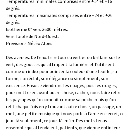
Températures minimales comprises entre +14 et +16
degrés.
Températures maximales comprises entre +24 et +26
degrés.
Isotherme 0° vers 3600 mètres.
Vent faible de Nord-Ouest.
Prévisions Météo Alpes
Des averses. De l’eau. Le retour du vert et du brillant sur le
vert, des gouttes qui attrapent la lumière et l’utilisent
comme un index pour pointer la couleur d’une feuille, sa
forme, son éclat, son élégance ou simplement, son
existence. Ensuite viendront les nuages, puis les orages,
pour mettre en avant autre chose, cacher, nous faire relire
les paysages qu’on connait comme sa poche mais qu’on
relit chaque fois en y trouvant autre chose, un passage, un
mot, une petite musique qui nous parle à l’âme en secret, ce
jour-là seulement, ce jour-là enfin. Des mots tenus
ensemble qui attendaient, patients, que vienne enfin leur