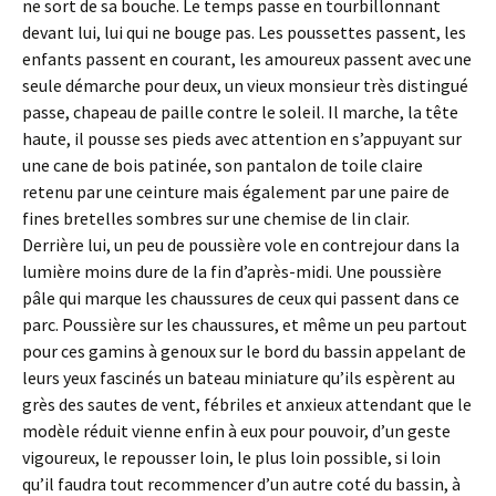
ne sort de sa bouche. Le temps passe en tourbillonnant
devant lui, lui qui ne bouge pas. Les poussettes passent, les
enfants passent en courant, les amoureux passent avec une
seule démarche pour deux, un vieux monsieur très distingué
passe, chapeau de paille contre le soleil. Il marche, la tête
haute, il pousse ses pieds avec attention en s’appuyant sur
une cane de bois patinée, son pantalon de toile claire
retenu par une ceinture mais également par une paire de
fines bretelles sombres sur une chemise de lin clair.
Derrière lui, un peu de poussière vole en contrejour dans la
lumière moins dure de la fin d’après-midi. Une poussière
pâle qui marque les chaussures de ceux qui passent dans ce
parc. Poussière sur les chaussures, et même un peu partout
pour ces gamins à genoux sur le bord du bassin appelant de
leurs yeux fascinés un bateau miniature qu’ils espèrent au
grès des sautes de vent, fébriles et anxieux attendant que le
modèle réduit vienne enfin à eux pour pouvoir, d’un geste
vigoureux, le repousser loin, le plus loin possible, si loin
qu’il faudra tout recommencer d’un autre coté du bassin, à