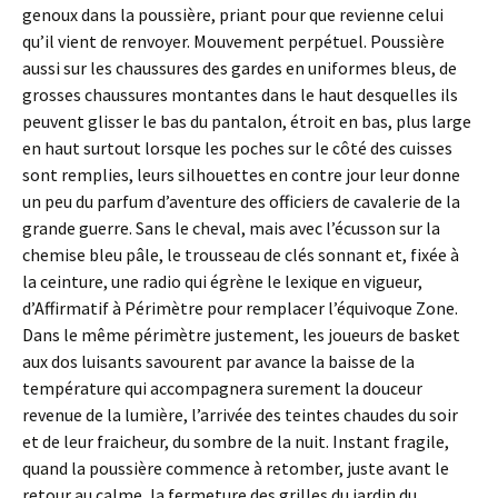
genoux dans la poussière, priant pour que revienne celui
qu’il vient de renvoyer. Mouvement perpétuel. Poussière
aussi sur les chaussures des gardes en uniformes bleus, de
grosses chaussures montantes dans le haut desquelles ils
peuvent glisser le bas du pantalon, étroit en bas, plus large
en haut surtout lorsque les poches sur le côté des cuisses
sont remplies, leurs silhouettes en contre jour leur donne
un peu du parfum d’aventure des officiers de cavalerie de la
grande guerre. Sans le cheval, mais avec l’écusson sur la
chemise bleu pâle, le trousseau de clés sonnant et, fixée à
la ceinture, une radio qui égrène le lexique en vigueur,
d’Affirmatif à Périmètre pour remplacer l’équivoque Zone.
Dans le même périmètre justement, les joueurs de basket
aux dos luisants savourent par avance la baisse de la
température qui accompagnera surement la douceur
revenue de la lumière, l’arrivée des teintes chaudes du soir
et de leur fraicheur, du sombre de la nuit. Instant fragile,
quand la poussière commence à retomber, juste avant le
retour au calme, la fermeture des grilles du jardin du