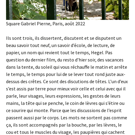
Square Gabriel Pierne, Paris, août 2022
Ils sont trois, ils dissertent, discutent et se disputent un
beau savoir tout neuf, un savoir d’école, de lecture, de
papier, un nom qui revient tout le temps, Hegel. Pas
question du dernier film, du resto d’hier soir, des vacances
dans la tente, du soleil qui vous réchauffe le matin et arrête
le temps, le temps pour lui de se lever tout rond juste aux-
dessus des crêtes. Ce sont des discutions de têtes. L’un d’eux
s’est assis par terre pour mieux voir celle et celui avec qui il
parle, leur visages, leurs expressions, les gestes de leurs
mains, la tête qui se penche, le coin de lèvres qui s’étire ou
ce sourire qui monte. Parce que les discussions de l’esprit
passent aussi par le corps. Les mots ne sortent pas comme
ça, ils sont accompagnés par la bouche, par les lèvres, le
cou et tous le muscles du visage, les paupières qui cachent