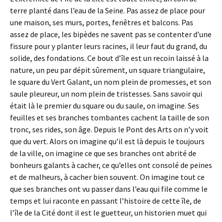
terre planté dans l’eau de la Seine. Pas assez de place pour
une maison, ses murs, portes, fenêtres et balcons. Pas
assez de place, les bipèdes ne savent pas se contenter d’une
fissure pour y planter leurs racines, il leur faut du grand, du
solide, des fondations. Ce bout d’île est un recoin laissé à la
nature, un peu par dépit sûrement, un square triangulaire,
le square du Vert Galant, un nom plein de promesses, et son
saule pleureur, un nom plein de tristesses. Sans savoir qui
était là le premier du square ou du saule, on imagine. Ses
feuilles et ses branches tombantes cachent la taille de son
tronc, ses rides, son âge. Depuis le Pont des Arts on n’y voit
que du vert. Alors on imagine qu’il est là depuis le toujours
de la ville, on imagine ce que ses branches ont abrité de
bonheurs galants à cacher, ce qu’elles ont consolé de peines
et de malheurs, à cacher bien souvent. On imagine tout ce
que ses branches ont vu passer dans l’eau qui file comme le
temps et lui raconte en passant l’histoire de cette île, de
l’île de la Cité dont il est le guetteur, un historien muet qui