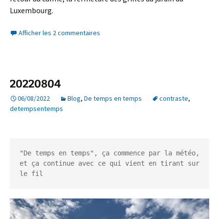
Luxembourg.
Afficher les 2 commentaires
20220804
06/08/2022
Blog
,
De temps en temps
contraste
,
detempsentemps
"De temps en temps", ça commence par la météo, 
et ça continue avec ce qui vient en tirant sur 
le fil