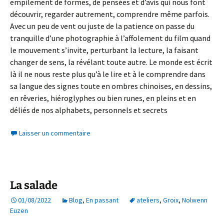
empilement de formes, de pensées et d’avis qui nous font
découvrir, regarder autrement, comprendre même parfois.
Avec un peu de vent ou juste de la patience on passe du
tranquille d’une photographie à l’affolement du film quand
le mouvement s’invite, perturbant la lecture, la faisant
changer de sens, la révélant toute autre. Le monde est écrit
là il ne nous reste plus qu’à le lire et à le comprendre dans
sa langue des signes toute en ombres chinoises, en dessins,
en rêveries, hiéroglyphes ou bien runes, en pleins et en
déliés de nos alphabets, personnels et secrets
Laisser un commentaire
La salade
01/08/2022
Blog
,
En passant
ateliers
,
Groix
,
Nolwenn
Euzen