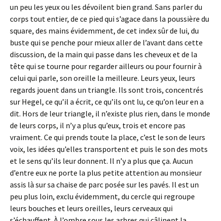
un peu les yeux ou les dévoilent bien grand. Sans parler du
corps tout entier, de ce pied qui s’agace dans la poussière du
square, des mains évidemment, de cet index sûr de lui, du
buste qui se penche pour mieux aller de l’avant dans cette
discussion, de la main qui passe dans les cheveux et de la
tête qui se tourne pour regarder ailleurs ou pour fournir à
celui qui parle, son oreille la meilleure. Leurs yeux, leurs
regards jouent dans un triangle. Ils sont trois, concentrés
sur Hegel, ce qu’il a écrit, ce qu’ils ont lu, ce qu’on leur en a
dit. Hors de leur triangle, il n’existe plus rien, dans le monde
de leurs corps, il n’y a plus qu’eux, trois et encore pas
vraiment. Ce qui prends toute la place, c’est le son de leurs
voix, les idées qu’elles transportent et puis le son des mots
et le sens qu’ils leur donnent. Il n’y a plus que ça. Aucun
d’entre eux ne porte la plus petite attention au monsieur
assis là sur sa chaise de parc posée sur les pavés. Il est un
peu plus loin, exclu évidemment, du cercle qui regroupe
leurs bouches et leurs oreilles, leurs cerveaux qui
s’échauffent. À l’ombre sous les arbres qui câlinent la