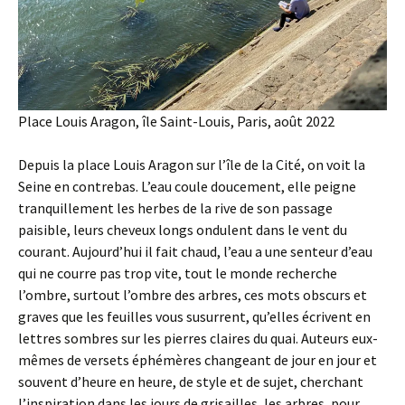
Place Louis Aragon, île Saint-Louis, Paris, août 2022
Depuis la place Louis Aragon sur l’île de la Cité, on voit la
Seine en contrebas. L’eau coule doucement, elle peigne
tranquillement les herbes de la rive de son passage
paisible, leurs cheveux longs ondulent dans le vent du
courant. Aujourd’hui il fait chaud, l’eau a une senteur d’eau
qui ne courre pas trop vite, tout le monde recherche
l’ombre, surtout l’ombre des arbres, ces mots obscurs et
graves que les feuilles vous susurrent, qu’elles écrivent en
lettres sombres sur les pierres claires du quai. Auteurs eux-
mêmes de versets éphémères changeant de jour en jour et
souvent d’heure en heure, de style et de sujet, cherchant
l’inspiration dans les jours de grisailles, les arbres, pour