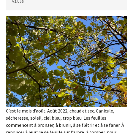
ville
C’est le mois d’août. Août 2022, chaud et sec. Canicule,
sécheresse, soleil, ciel bleu, trop bleu. Les feuilles
commencent à bronzer, à brunir, à se flétrir et à se faner. À
renoncer à leur vie de feuille sur l’arbre, à tomber, pour