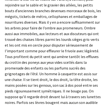
rejoindre sur le sable et le gravier des allées, les petits
bouts d’anciennes branches devenues morceaux de bois, les
mégots, tickets de métro, cellophanes et emballages de
nourritures diverses. Mais il y en a encore suffisamment sur
les arbres pour faire de l’ombre aux promeneurs. Ombre
aussi aux immobiles, aux lecteurs et aux discuteurs qui ont
trouvé des chaises libres parmi les lourds sièges gris-verts
et les ont mis en cercle pour disputer sérieusement de
l’important comme pour effleurer le frivole avec légèreté.
Tous profitent du petit vent qui amène tantôt les effluves
du crottin des poneys aux yeux vides scellés dans la
promenade des enfants ou les parfums sucrés des
grignotages de l’été. Un homme à casquette est assis sur
une chaise. Il se tient droit, le dos droit, la tête droite, les
mains posées sur les genoux, son sac à dos posé entre ses
pieds rigoureusement symétriques. Il ne bouge pas. On
suppose qu’il regarde droit devant lui à travers ses lunettes
noires. Parfois ses lèvres bougent mais aucun son audible