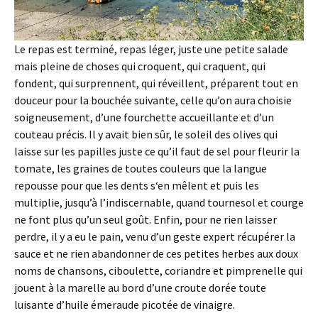
Le repas est terminé, repas léger, juste une petite salade
mais pleine de choses qui croquent, qui craquent, qui
fondent, qui surprennent, qui réveillent, préparent tout en
douceur pour la bouchée suivante, celle qu’on aura choisie
soigneusement, d’une fourchette accueillante et d’un
couteau précis. Il y avait bien sûr, le soleil des olives qui
laisse sur les papilles juste ce qu’il faut de sel pour fleurir la
tomate, les graines de toutes couleurs que la langue
repousse pour que les dents s‘en mêlent et puis les
multiplie, jusqu’à l’indiscernable, quand tournesol et courge
ne font plus qu’un seul goût. Enfin, pour ne rien laisser
perdre, il y a eu le pain, venu d’un geste expert récupérer la
sauce et ne rien abandonner de ces petites herbes aux doux
noms de chansons, ciboulette, coriandre et pimprenelle qui
jouent à la marelle au bord d’une croute dorée toute
luisante d’huile émeraude picotée de vinaigre.