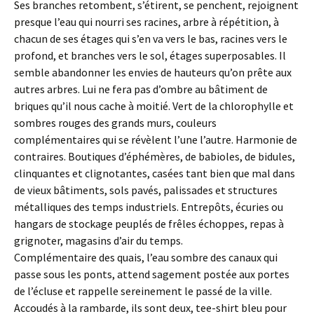
Ses branches retombent, s’étirent, se penchent, rejoignent
presque l’eau qui nourri ses racines, arbre à répétition, à
chacun de ses étages qui s’en va vers le bas, racines vers le
profond, et branches vers le sol, étages superposables. Il
semble abandonner les envies de hauteurs qu’on prête aux
autres arbres. Lui ne fera pas d’ombre au bâtiment de
briques qu’il nous cache à moitié. Vert de la chlorophylle et
sombres rouges des grands murs, couleurs
complémentaires qui se révèlent l’une l’autre. Harmonie de
contraires. Boutiques d’éphémères, de babioles, de bidules,
clinquantes et clignotantes, casées tant bien que mal dans
de vieux bâtiments, sols pavés, palissades et structures
métalliques des temps industriels. Entrepôts, écuries ou
hangars de stockage peuplés de frêles échoppes, repas à
grignoter, magasins d’air du temps.
Complémentaire des quais, l’eau sombre des canaux qui
passe sous les ponts, attend sagement postée aux portes
de l’écluse et rappelle sereinement le passé de la ville.
Accoudés à la rambarde, ils sont deux, tee-shirt bleu pour