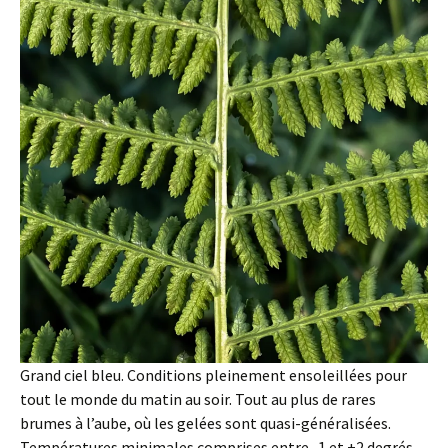
Grand ciel bleu. Conditions pleinement ensoleillées pour
tout le monde du matin au soir. Tout au plus de rares
brumes à l’aube, où les gelées sont quasi-généralisées.
Températures minimales comprises entre -1 et +2 degrés.