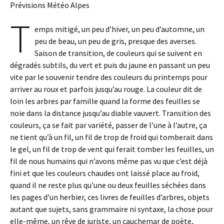
Prévisions Météo Alpes
T
emps mitigé, un peu d’hiver, un peu d’automne, un
peu de beau, un peu de gris, presque des averses.
Saison de transition, de couleurs qui se suivent en
dégradés subtils, du vert et puis du jaune en passant un peu
vite par le souvenir tendre des couleurs du printemps pour
arriver au roux et parfois jusqu’au rouge. La couleur dit de
loin les arbres par famille quand la forme des feuilles se
noie dans la distance jusqu’au diable vauvert. Transition des
couleurs, ça se fait par variété, passer de l’une à l’autre, ça
ne tient qu’à un fil, un fil de trop de froid qui tomberait dans
le gel, un fil de trop de vent qui ferait tomber les feuilles, un
fil de nous humains qui n’avons même pas vu que c’est déjà
fini et que les couleurs chaudes ont laissé place au froid,
quand il ne reste plus qu’une ou deux feuilles séchées dans
les pages d’un herbier, ces livres de feuilles d’arbres, objets
autant que sujets, sans grammaire ni syntaxe, la chose pour
elle-même, un rêve de juriste, un cauchemar de poète,