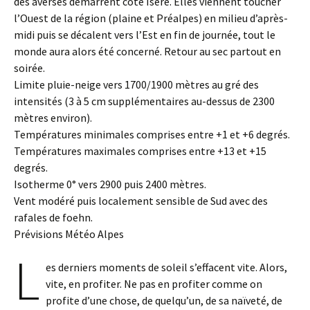
des averses démarrent côté Isère. Elles viennent toucher
l’Ouest de la région (plaine et Préalpes) en milieu d’après-
midi puis se décalent vers l’Est en fin de journée, tout le
monde aura alors été concerné. Retour au sec partout en
soirée.
Limite pluie-neige vers 1700/1900 mètres au gré des
intensités (3 à 5 cm supplémentaires au-dessus de 2300
mètres environ).
Températures minimales comprises entre +1 et +6 degrés.
Températures maximales comprises entre +13 et +15
degrés.
Isotherme 0° vers 2900 puis 2400 mètres.
Vent modéré puis localement sensible de Sud avec des
rafales de foehn.
Prévisions Météo Alpes
L
es derniers moments de soleil s’effacent vite. Alors,
vite, en profiter. Ne pas en profiter comme on
profite d’une chose, de quelqu’un, de sa naïveté, de