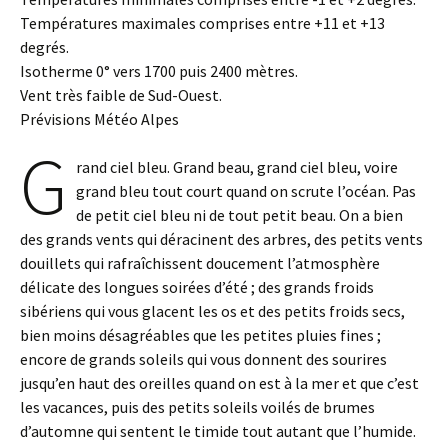
Températures maximales comprises entre +11 et +13
degrés.
Isotherme 0° vers 1700 puis 2400 mètres.
Vent très faible de Sud-Ouest.
Prévisions Météo Alpes
G
rand ciel bleu. Grand beau, grand ciel bleu, voire
grand bleu tout court quand on scrute l’océan. Pas
de petit ciel bleu ni de tout petit beau. On a bien
des grands vents qui déracinent des arbres, des petits vents
douillets qui rafraîchissent doucement l’atmosphère
délicate des longues soirées d’été ; des grands froids
sibériens qui vous glacent les os et des petits froids secs,
bien moins désagréables que les petites pluies fines ;
encore de grands soleils qui vous donnent des sourires
jusqu’en haut des oreilles quand on est à la mer et que c’est
les vacances, puis des petits soleils voilés de brumes
d’automne qui sentent le timide tout autant que l’humide.