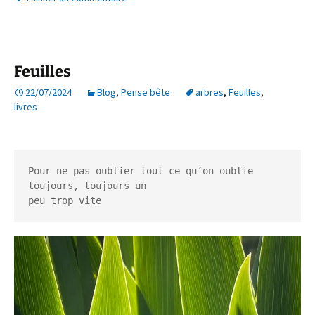
Feuilles
22/07/2024
Blog
,
Pense bête
arbres
,
Feuilles
,
livres
Pour ne pas oublier tout ce qu’on oublie 
toujours, toujours un 
peu trop vite