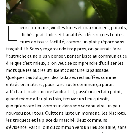
L
ieux communs, vieilles lunes et marronniers, poncifs,
clichés, platitudes et banalités, idées reçues toutes
crues en toute facilité, comme un plat préparé sans
traçabilité. Sans y regarder de trop près, on pourrait faire
l’autruche et ne plus y penser, penser juste au commun et se
dire que c’est mieux, si on veut se comprendre d’utiliser les
mots que les autres utilisent : c’est une lapalissade.
Quelques tautologies, des fadaises réchauffées comme
entrée en matière, pour faire socle commun ça paraît
alléchant, mais encore faudrait-il, passé un certain point,
quand même aller plus loin, trouver un lieu qui soit,
quoiqu’encore lieu commun dans son vocabulaire, un peu
nouveau pour tous. Quittons juste un moment, les bistrots,
les troquets et la place du marché, lieux communs
d’évidence. Partir loin du commun vers un lieu solitaire, sans