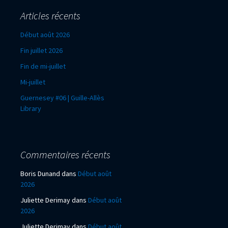
Articles récents
Début août 2026
Fin juillet 2026
Fin de mi-juillet
Mi-juillet
Guernesey #06 | Guille-Allès
Library
Commentaires récents
Boris Dunand
dans
Début août
2026
Juliette Derimay
dans
Début août
2026
Juliette Derimay
dans
Début août