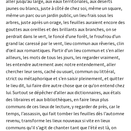
aller jusqu’au large, aux eaux territoriales, aux déserts
jaunes ou blancs, juste à côté de chez soi, même un square,
même un parc ou un jardin public, un lieu frais sous les
arbres, juste après un orage, les feuilles auraient encore des
gouttes aux oreilles et des brillants aux branches, on se
perdrait dans le vert, le foncé d’une forêt, le froufrou d’un
grand lac caressé par le vent, lieu commun aux rêveries, clin
d’œil aux romantiques. Partir d’un lieu commun et s’en aller
ailleurs, les mots de tous les jours, les regarder vraiment,
les entendre autrement avec notre entendement, aller
chercher leur sens, caché ou usuel, commun ou littéral,
strict ou métaphorique et s’en saisir pleinement, et quitter
le lieu dit, lui faire dire autre chose que ce qu’on entend chez
lui. Surtout se dépêcher d’aller aux dictionnaires, aux étals
des libraires et aux bibliothèques, en faire lieux plus
communs de ces lieux de lecture, y regarder de près, car le
temps, l’assassin, qui fait tomber les feuilles dès l’automne
revenu, transforme les lieux nouveaux si vite en lieux
communs qu’il s’agit de chanter tant que l’été est là, on