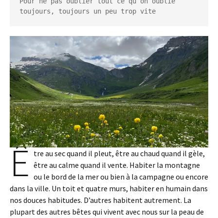
Pour ne pas oublier tout ce qu’on oublie 
toujours, toujours un peu trop vite
Ê
tre au sec quand il pleut, être au chaud quand il gèle,
être au calme quand il vente. Habiter la montagne
ou le bord de la mer ou bien à la campagne ou encore
dans la ville. Un toit et quatre murs, habiter en humain dans
nos douces habitudes. D’autres habitent autrement. La
plupart des autres bêtes qui vivent avec nous sur la peau de