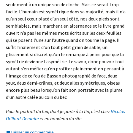
seulement à un unique son de cloche. Mais ce serait trop
facile. L’humain est symétrique dans sa majorité, mais il n’a
qu’un seul cœur placé d’un seul côté, nos deux pieds sont
semblables, mais marchent en alternance et le livre grand
ouvert n’a pas les mêmes mots écrits sur les deux feuilles
qui se posent l’une sur l’autre quand on tourne la page. Il
suffit finalement d’un tout petit grain de sable, un
glissement si discret qu’on le remarque à peine pour que la
symétrie devienne l’asymétrie. Le savoir, donc pouvoir tout
autant s’en méfier qu’en profiter pleinement en pensant à
l’image de ce fou de Bassan photographié de face, deux
yeux, deux demi-crânes, et deux ailes symétriques, oiseau
encore plus beau lorsqu’on fait son portrait avec la plume
d’un autre calée au coin du bec
Pour le portrait du fou, dont je parle à la fin, c’est chez
Nicolas
Orillard-Demaire
et en bandeau du site
Laisser un commentaire