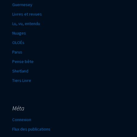
Guernesey
Livres et revues
Lu, vu, entendu
Nuages
OLOÉs
Parus
Pense bête
Shetland
Tiers Livre
Méta
Connexion
Flux des publications