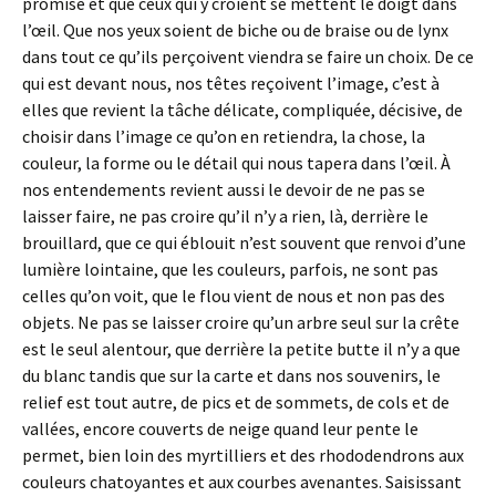
promise et que ceux qui y croient se mettent le doigt dans
l’œil. Que nos yeux soient de biche ou de braise ou de lynx
dans tout ce qu’ils perçoivent viendra se faire un choix. De ce
qui est devant nous, nos têtes reçoivent l’image, c’est à
elles que revient la tâche délicate, compliquée, décisive, de
choisir dans l’image ce qu’on en retiendra, la chose, la
couleur, la forme ou le détail qui nous tapera dans l’œil. À
nos entendements revient aussi le devoir de ne pas se
laisser faire, ne pas croire qu’il n’y a rien, là, derrière le
brouillard, que ce qui éblouit n’est souvent que renvoi d’une
lumière lointaine, que les couleurs, parfois, ne sont pas
celles qu’on voit, que le flou vient de nous et non pas des
objets. Ne pas se laisser croire qu’un arbre seul sur la crête
est le seul alentour, que derrière la petite butte il n’y a que
du blanc tandis que sur la carte et dans nos souvenirs, le
relief est tout autre, de pics et de sommets, de cols et de
vallées, encore couverts de neige quand leur pente le
permet, bien loin des myrtilliers et des rhododendrons aux
couleurs chatoyantes et aux courbes avenantes. Saisissant