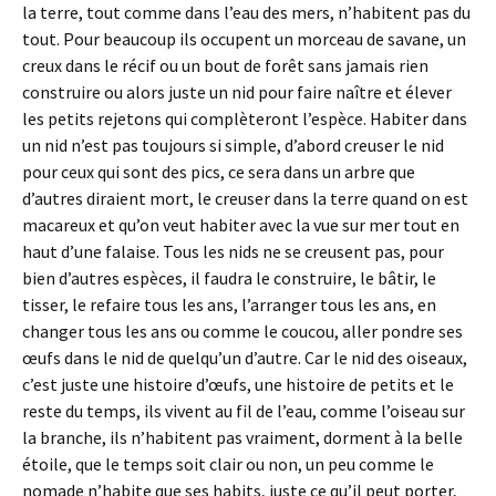
la terre, tout comme dans l’eau des mers, n’habitent pas du
tout. Pour beaucoup ils occupent un morceau de savane, un
creux dans le récif ou un bout de forêt sans jamais rien
construire ou alors juste un nid pour faire naître et élever
les petits rejetons qui complèteront l’espèce. Habiter dans
un nid n’est pas toujours si simple, d’abord creuser le nid
pour ceux qui sont des pics, ce sera dans un arbre que
d’autres diraient mort, le creuser dans la terre quand on est
macareux et qu’on veut habiter avec la vue sur mer tout en
haut d’une falaise. Tous les nids ne se creusent pas, pour
bien d’autres espèces, il faudra le construire, le bâtir, le
tisser, le refaire tous les ans, l’arranger tous les ans, en
changer tous les ans ou comme le coucou, aller pondre ses
œufs dans le nid de quelqu’un d’autre. Car le nid des oiseaux,
c’est juste une histoire d’œufs, une histoire de petits et le
reste du temps, ils vivent au fil de l’eau, comme l’oiseau sur
la branche, ils n’habitent pas vraiment, dorment à la belle
étoile, que le temps soit clair ou non, un peu comme le
nomade n’habite que ses habits, juste ce qu’il peut porter,