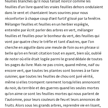
feuilles blanches qu’il nous fallait noircir comme les
feuilles d’un livre quand les vraies feuilles dehors ondulaient
dans le vent et chantaient leurs sourires pour nous
réconforter à chaque coup d’œil furtif glissé par la fenêtre.
Mélanger feuilles et feuilles en un herbier espiègle,
entendre par écrit parler des arbres en vert, mélanger
feuilles et feuilles pour le bonheur du vert, des feuilles qui
vont par quatre chez le trèfle et tant d’autres, que l’on
cherche en aiguille dans une meule de foin ou en phrase si
belle qu’on en ferait citation tout en ayant, bien sûr, oublié
de noter où elle était logée parmi le grand dédale de toutes
les pages du livre. Mais ne pas croire, quand même, naïf ou
encore vert, que toutes les plantes sont bonnes à se faire
cuisiner, que toutes les feuilles de chou ont juré vérité,
même si elles trompent rarement lorsqu’elles annoncent
du noir, du terrible et des guerres quand les seules mortes
qu’on aime ce sont les feuilles mortes qui nous parlent de
l’automne, pour leurs couleurs de feu et leurs annonces de
fruits. Alors sous les grands arbres, reprendre vie en lisant,