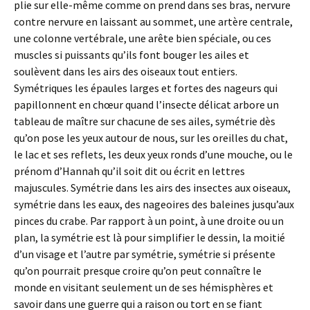
plie sur elle-même comme on prend dans ses bras, nervure
contre nervure en laissant au sommet, une artère centrale,
une colonne vertébrale, une arête bien spéciale, ou ces
muscles si puissants qu’ils font bouger les ailes et
soulèvent dans les airs des oiseaux tout entiers.
Symétriques les épaules larges et fortes des nageurs qui
papillonnent en chœur quand l’insecte délicat arbore un
tableau de maître sur chacune de ses ailes, symétrie dès
qu’on pose les yeux autour de nous, sur les oreilles du chat,
le lac et ses reflets, les deux yeux ronds d’une mouche, ou le
prénom d’Hannah qu’il soit dit ou écrit en lettres
majuscules. Symétrie dans les airs des insectes aux oiseaux,
symétrie dans les eaux, des nageoires des baleines jusqu’aux
pinces du crabe. Par rapport à un point, à une droite ou un
plan, la symétrie est là pour simplifier le dessin, la moitié
d’un visage et l’autre par symétrie, symétrie si présente
qu’on pourrait presque croire qu’on peut connaître le
monde en visitant seulement un de ses hémisphères et
savoir dans une guerre qui a raison ou tort en se fiant