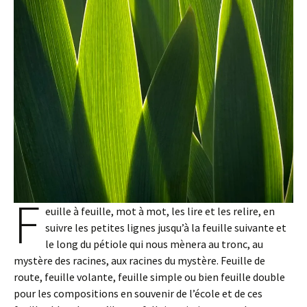
F
euille à feuille, mot à mot, les lire et les relire, en
suivre les petites lignes jusqu’à la feuille suivante et
le long du pétiole qui nous mènera au tronc, au
mystère des racines, aux racines du mystère. Feuille de
route, feuille volante, feuille simple ou bien feuille double
pour les compositions en souvenir de l’école et de ces