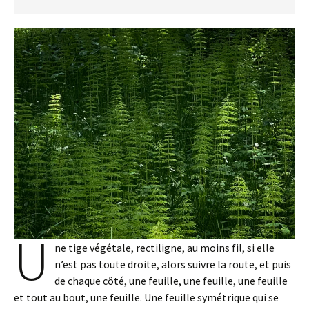
U
ne tige végétale, rectiligne, au moins fil, si elle
n’est pas toute droite, alors suivre la route, et puis
de chaque côté, une feuille, une feuille, une feuille
et tout au bout, une feuille. Une feuille symétrique qui se