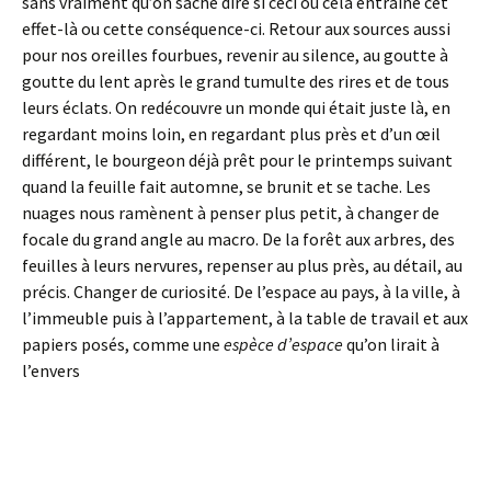
sans vraiment qu’on sache dire si ceci ou cela entraîne cet
effet-là ou cette conséquence-ci. Retour aux sources aussi
pour nos oreilles fourbues, revenir au silence, au goutte à
goutte du lent après le grand tumulte des rires et de tous
leurs éclats. On redécouvre un monde qui était juste là, en
regardant moins loin, en regardant plus près et d’un œil
différent, le bourgeon déjà prêt pour le printemps suivant
quand la feuille fait automne, se brunit et se tache. Les
nuages nous ramènent à penser plus petit, à changer de
focale du grand angle au macro. De la forêt aux arbres, des
feuilles à leurs nervures, repenser au plus près, au détail, au
précis. Changer de curiosité. De l’espace au pays, à la ville, à
l’immeuble puis à l’appartement, à la table de travail et aux
papiers posés, comme une
espèce d’espace
qu’on lirait à
l’envers