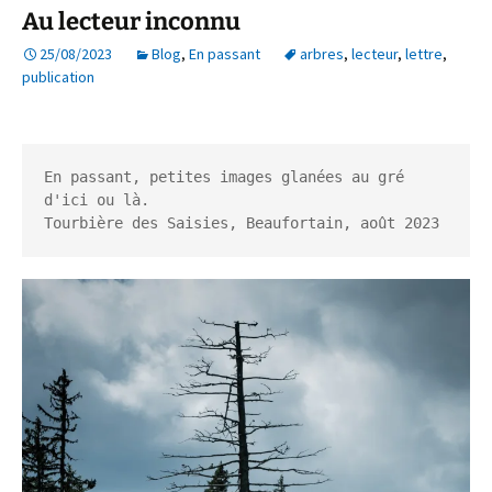
Au lecteur inconnu
25/08/2023
Blog
,
En passant
arbres
,
lecteur
,
lettre
,
publication
En passant, petites images glanées au gré 
d'ici ou là.

Tourbière des Saisies, Beaufortain, août 2023