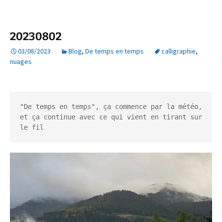
20230802
03/08/2023
Blog
,
De temps en temps
calligraphie
,
nuages
"De temps en temps", ça commence par la météo, 
et ça continue avec ce qui vient en tirant sur 
le fil