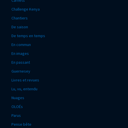
Carnets
Challenge Kenya
Chantiers
De saison
De temps en temps
En commun
En images
En passant
Guernesey
Livres et revues
Lu, vu, entendu
Nuages
OLOÉs
Parus
Pense bête