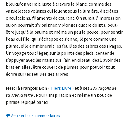
bleu qu’on verrait juste à travers le blanc, comme des
vaguelettes volages qui jouent sous la lumière, discrètes
ondulations, filaments de courant. On aurait l’impression
qu’on pourrait s’y baigner, y plonger quatre doigts, peut-
être jusqu’à la paume et même un peu le pouce, pour sentir
l’eau qui file, qui s’échappe et s’en va, légère comme une
plume, elle emmènerait les feuilles des arbres des rivages.
Un voyage tout léger, sur la pointe des pieds, tenter de
s’appuyer avec les mains sur l’air, en oiseau idéal, avoir des
bras en ailes, être couvert de plumes pour pouvoir tout
écrire sur les feuilles des arbres
Merci à François Bon (
Tiers Livre
) et à ses
135 façons de
sauver la terre
. Pour l’inspiration et même un bout de
phrase repiqué par ici
Afficher les 4 commentaires