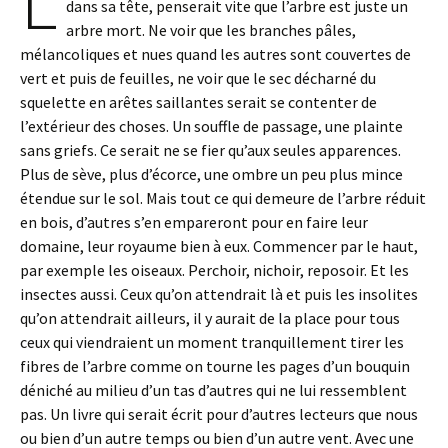
L
dans sa tête, penserait vite que l’arbre est juste un
arbre mort. Ne voir que les branches pâles,
mélancoliques et nues quand les autres sont couvertes de
vert et puis de feuilles, ne voir que le sec décharné du
squelette en arêtes saillantes serait se contenter de
l’extérieur des choses. Un souffle de passage, une plainte
sans griefs. Ce serait ne se fier qu’aux seules apparences.
Plus de sève, plus d’écorce, une ombre un peu plus mince
étendue sur le sol. Mais tout ce qui demeure de l’arbre réduit
en bois, d’autres s’en empareront pour en faire leur
domaine, leur royaume bien à eux. Commencer par le haut,
par exemple les oiseaux. Perchoir, nichoir, reposoir. Et les
insectes aussi. Ceux qu’on attendrait là et puis les insolites
qu’on attendrait ailleurs, il y aurait de la place pour tous
ceux qui viendraient un moment tranquillement tirer les
fibres de l’arbre comme on tourne les pages d’un bouquin
déniché au milieu d’un tas d’autres qui ne lui ressemblent
pas. Un livre qui serait écrit pour d’autres lecteurs que nous
ou bien d’un autre temps ou bien d’un autre vent. Avec une