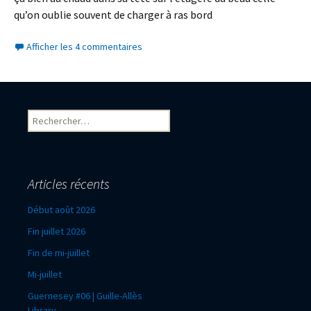
qu’on oublie souvent de charger à ras bord
Afficher les 4 commentaires
Rechercher :
Articles récents
Début août 2026
Fin juillet 2026
Fin de mi-juillet
Mi-juillet
Guernesey #06 | Guille-Allès
Library