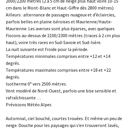
2000/2200 mètres (2 à 5 cm de neige plus haut voire 10-15
cm dans le Mont-Blanc et Haut-Giffre dès 2800 mètres).
Ailleurs : alternance de passages nuageux et d’éclaircies,
parfois belles en plaine iséroises et Maurienne/Haute-
Maurienne. Les averses sont plus éparses, avec quelques
flocons au-dessus de 2100/2300 mètres (traces à 2 cm plus
haut), voire très rares en Sud-Savoie et Sud-Isère.
La nuit suivante est froide pour la période.
Températures minimales comprises entre +12 et +14
degrés.
Températures maximales comprises entre +18 et +22
degrés.
Isotherme 0° vers 2500 mètres.
Vent modéré de Nord-Ouest, parfois une bise sensible et
rafraîchissante …
Prévisions Météo Alpes
Automnal, ciel bouché, courtes trouées. Et même un peu de
neige. Douche pour les paysages qui s’en trouveront lavés,