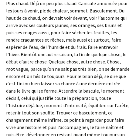
Plus chaud. Déjà un peu plus chaud. Canicule annoncée pour
les jours à venir, pic de chaleur, sommet. Basculement. Du
haut de ce chaud, on devrait voir devant, voir l’automne qui
arrive avec ses couleurs jaunes, ses oranges, ses bruns et
puis ses rouges aussi, pour faire sécher les feuilles, les
rendre craquantes et rêches, mais aussi et surtout, faire
espérer de l’eau, de l’humide et du frais. Faire entrevoir
l’hiver. Bientôt une autre saison, la fin de quelque chose, le
début d’autre chose. Quelque chose, autre chose. Chose,
mot vague, parce qu’on ne sait pas très bien, on se demande
encore et on hésite toujours. Pour le bilan déjà, se dire que
c’est fini ou bien laisser sa chance à une dernière entrée
dans le livre qui se ferme. Attendre la bascule, le moment
décisif, celui qui justifie toute la préparation, toute
l’histoire déjà lue, moment d’intensité, équilibre sur l’arête,
retenir tout son souffle. Trouver ce basculement, ce
changement même infime, ce point à regarder pour faire
vivre une histoire et puis l’accompagner, le faire naître et
puis être, développer en restant quand même toujours un