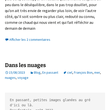
peu dans le déséquilibre, dans le pas trop douillet, pour
qu’on ait très envie de regarder plus loin, de voir l’autre
côté, qu’il soit sombre ou plus clair, redouté ou connu,
comme ce chaud qui nous vient et qui fait réfléchir au
demain de demain
Afficher les 2 commentaires
Dans les nuages
15/08/2023
Blog
,
En passant
ciel
,
François Bon
,
mer
,
nuages
,
voyage
En passant, petites images glanées au gré 
d'ici ou là.
