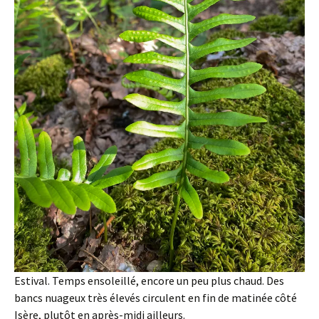
Estival. Temps ensoleillé, encore un peu plus chaud. Des
bancs nuageux très élevés circulent en fin de matinée côté
Isère, plutôt en après-midi ailleurs.