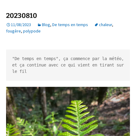
20230810
11/08/2023
Blog
,
De temps en temps
chaleur
,
fougère
,
polypode
"De temps en temps", ça commence par la météo, 
et ça continue avec ce qui vient en tirant sur 
le fil