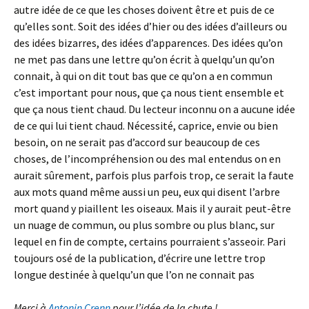
autre idée de ce que les choses doivent être et puis de ce
qu’elles sont. Soit des idées d’hier ou des idées d’ailleurs ou
des idées bizarres, des idées d’apparences. Des idées qu’on
ne met pas dans une lettre qu’on écrit à quelqu’un qu’on
connait, à qui on dit tout bas que ce qu’on a en commun
c’est important pour nous, que ça nous tient ensemble et
que ça nous tient chaud. Du lecteur inconnu on a aucune idée
de ce qui lui tient chaud. Nécessité, caprice, envie ou bien
besoin, on ne serait pas d’accord sur beaucoup de ces
choses, de l’incompréhension ou des mal entendus on en
aurait sûrement, parfois plus parfois trop, ce serait la faute
aux mots quand même aussi un peu, eux qui disent l’arbre
mort quand y piaillent les oiseaux. Mais il y aurait peut-être
un nuage de commun, ou plus sombre ou plus blanc, sur
lequel en fin de compte, certains pourraient s’asseoir. Pari
toujours osé de la publication, d’écrire une lettre trop
longue destinée à quelqu’un que l’on ne connait pas
Merci à
Antonin Crenn
pour l’idée de la chute !