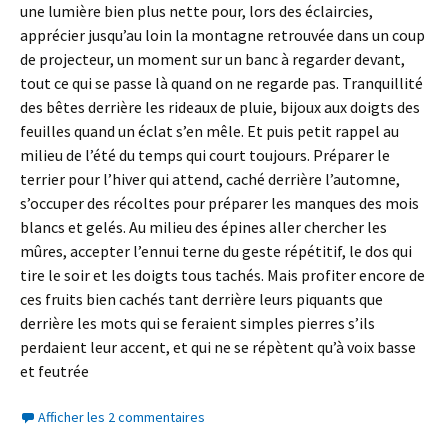
une lumière bien plus nette pour, lors des éclaircies,
apprécier jusqu’au loin la montagne retrouvée dans un coup
de projecteur, un moment sur un banc à regarder devant,
tout ce qui se passe là quand on ne regarde pas. Tranquillité
des bêtes derrière les rideaux de pluie, bijoux aux doigts des
feuilles quand un éclat s’en mêle. Et puis petit rappel au
milieu de l’été du temps qui court toujours. Préparer le
terrier pour l’hiver qui attend, caché derrière l’automne,
s’occuper des récoltes pour préparer les manques des mois
blancs et gelés. Au milieu des épines aller chercher les
mûres, accepter l’ennui terne du geste répétitif, le dos qui
tire le soir et les doigts tous tachés. Mais profiter encore de
ces fruits bien cachés tant derrière leurs piquants que
derrière les mots qui se feraient simples pierres s’ils
perdaient leur accent, et qui ne se répètent qu’à voix basse
et feutrée
Afficher les 2 commentaires