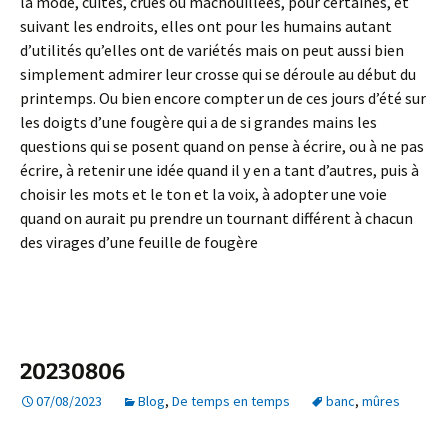
la mode, cuites, crues ou mâchouillées, pour certaines, et
suivant les endroits, elles ont pour les humains autant
d’utilités qu’elles ont de variétés mais on peut aussi bien
simplement admirer leur crosse qui se déroule au début du
printemps. Ou bien encore compter un de ces jours d’été sur
les doigts d’une fougère qui a de si grandes mains les
questions qui se posent quand on pense à écrire, ou à ne pas
écrire, à retenir une idée quand il y en a tant d’autres, puis à
choisir les mots et le ton et la voix, à adopter une voie
quand on aurait pu prendre un tournant différent à chacun
des virages d’une feuille de fougère
20230806
07/08/2023
Blog
,
De temps en temps
banc
,
mûres