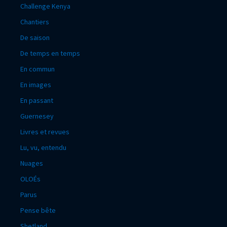
Challenge Kenya
Chantiers
De saison
De temps en temps
En commun
En images
En passant
Guernesey
Livres et revues
Lu, vu, entendu
Nuages
OLOÉs
Parus
Pense bête
Shetland