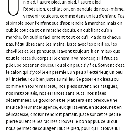
U
n pied, l’autre pied, un pied, l’autre pied.
Répétition, oscillation, en pendule de nous-même,
y revenir toujours, comme dans un jeu d’enfant. Pas
si simple pour l’enfant que d’apprendre à marcher, mais on
oublie tout ça et on marche depuis, en oubliant qu’on
marche. On oublie facilement tout ce qu’il y a dans chaque
pas, l’équilibre sans les mains, juste avec les oreilles, les
chevilles et les genoux qui savent toujours bien mieux que
tout le reste du corps si le chemin va monter, si il faut se
plier, se poser en douceur ou si on peut s’y fier. Souvent c’est
le talon qui s’y colle en premier, un peu à l’extérieur, un peu
à l’intérieur ou bien juste au milieu. Se poser en oiseau ou
comme un lourd marteau, nos pieds savent nos fatigues,
nos instabilités, nos errances sans buts, nos hâtes
déterminées. Le goudron et le plat seraient presque une
insulte à leur intelligence, eux qui savent, en douceur et en
délicatesse, choisir l’endroit parfait, juste sur cette petite
pierre ou entre les racines trouver le bon appui, celui qui
nous permet de soulager l’autre pied, pour qu’il trouve lui