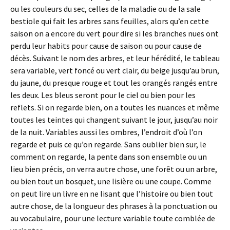
ou les couleurs du sec, celles de la maladie ou de la sale
bestiole qui fait les arbres sans feuilles, alors qu’en cette
saison on a encore du vert pour dire si les branches nues ont
perdu leur habits pour cause de saison ou pour cause de
décès. Suivant le nom des arbres, et leur hérédité, le tableau
sera variable, vert foncé ou vert clair, du beige jusqu’au brun,
du jaune, du presque rouge et tout les orangés rangés entre
les deux. Les bleus seront pour le ciel ou bien pour les
reflets. Si on regarde bien, on a toutes les nuances et même
toutes les teintes qui changent suivant le jour, jusqu’au noir
de la nuit. Variables aussi les ombres, l’endroit d’où l’on
regarde et puis ce qu’on regarde. Sans oublier bien sur, le
comment on regarde, la pente dans son ensemble ou un
lieu bien précis, on verra autre chose, une forêt ou un arbre,
ou bien tout un bosquet, une lisière ou une coupe. Comme
on peut lire un livre en ne lisant que l’histoire ou bien tout
autre chose, de la longueur des phrases à la ponctuation ou
au vocabulaire, pour une lecture variable toute comblée de