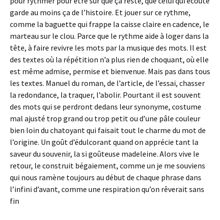
pour rythmer pour être sûr que ça reste, que celui qui écoute
garde au moins ça de l’histoire. Et jouer sur ce rythme,
comme la baguette qui frappe la caisse claire en cadence, le
marteau sur le clou. Parce que le rythme aide à loger dans la
tête, à faire revivre les mots par la musique des mots. Il est
des textes où la répétition n’a plus rien de choquant, où elle
est même admise, permise et bienvenue. Mais pas dans tous
les textes. Manuel du roman, de l’article, de l’essai, chasser
la redondance, la traquer, l’abolir. Pourtant il est souvent
des mots qui se perdront dedans leur synonyme, costume
mal ajusté trop grand ou trop petit ou d’une pâle couleur
bien loin du chatoyant qui faisait tout le charme du mot de
l’origine. Un goût d’édulcorant quand on apprécie tant la
saveur du souvenir, la si goûteuse madeleine. Alors vive le
retour, le construit bégaiement, comme un je me souviens
qui nous ramène toujours au début de chaque phrase dans
l’infini d’avant, comme une respiration qu’on rêverait sans
fin