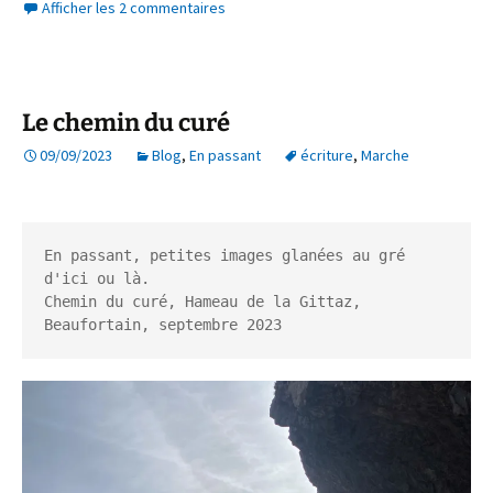
Afficher les 2 commentaires
Le chemin du curé
09/09/2023
Blog
,
En passant
écriture
,
Marche
En passant, petites images glanées au gré 
d'ici ou là.

Chemin du curé, Hameau de la Gittaz, 
Beaufortain, septembre 2023