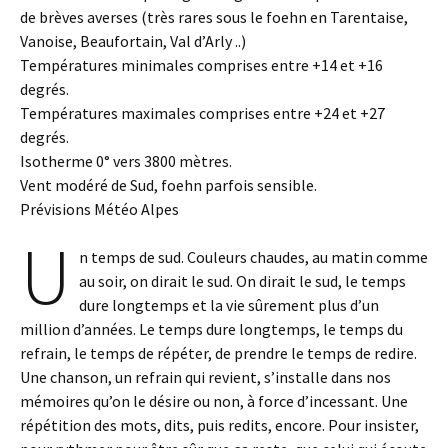
de brèves averses (très rares sous le foehn en Tarentaise,
Vanoise, Beaufortain, Val d’Arly ..)
Températures minimales comprises entre +14 et +16
degrés.
Températures maximales comprises entre +24 et +27
degrés.
Isotherme 0° vers 3800 mètres.
Vent modéré de Sud, foehn parfois sensible.
Prévisions Météo Alpes
U
n temps de sud. Couleurs chaudes, au matin comme
au soir, on dirait le sud. On dirait le sud, le temps
dure longtemps et la vie sûrement plus d’un
million d’années. Le temps dure longtemps, le temps du
refrain, le temps de répéter, de prendre le temps de redire.
Une chanson, un refrain qui revient, s’installe dans nos
mémoires qu’on le désire ou non, à force d’incessant. Une
répétition des mots, dits, puis redits, encore. Pour insister,