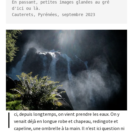
En passant, petites images glanées au gré 
d'ici ou là.

Cauterets, Pyrénées, septembre 2023
I
ci, depuis longtemps, on vient prendre les eaux. On y
venait déjà en longue robe et chapeau, redingote et
capeline, une ombrelle à la main. Il n’est ici question ni