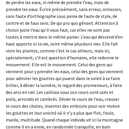
de perdre les eaux, ni même de prendre l’eau, mais de
prendre les eaux. Écrire précisément, sans erreur, omission,
sans faute d’orthographe sous peine de faute de style, de
contre et de faux sens. De qui pro quo gênant. Attention à
choisir juste l’eau qu’il vous faut, car elles ne sont pas
toutes à mettre dans le même panier. L’eau qui descend d’en
haut apporte ici la vie, voire même plusieurs vies. Elle fait
vivre les plantes, comme c’est le cas ailleurs, mais ici,
spécialement, s’il est question d’humains, elle redonne le
mouvement. Elle est le mouvement. Celui des gens qui
viennent pour y prendre les eaux, celui des gens qui viennent
pour admirer les gouttes qui jouent dans le soleil à se faire
briller, à dévier la lumière, le regard des promeneurs, à faire
des arcs en ciel. Les cailloux sous son cours sont usés et
polis, arrondis et cambrés. Dévier le cours de l’eau, creuser
le cours des chutes, inventer des embruns pour voir revivre
les gouttes et leur unicité où il n’y a plus que flot, foule,
marée, multitude. Quand chaque individu vit ici la montagne
comme il en a envie, en randonnée tranquille, en bain