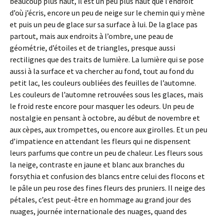
beaucoup plus haut, il est un peu plus haut que l’endroit
d’où j’écris, encore un peu de neige sur le chemin qui y mène
et puis un peu de glace sur sa surface à lui. De la glace pas
partout, mais aux endroits à l’ombre, une peau de
géométrie, d’étoiles et de triangles, presque aussi
rectilignes que des traits de lumière. La lumière qui se pose
aussi à la surface et va chercher au fond, tout au fond du
petit lac, les couleurs oubliées des feuilles de l’automne.
Les couleurs de l’automne retrouvées sous les glaces, mais
le froid reste encore pour masquer les odeurs. Un peu de
nostalgie en pensant à octobre, au début de novembre et
aux cèpes, aux trompettes, ou encore aux girolles. Et un peu
d’impatience en attendant les fleurs qui ne dispensent
leurs parfums que contre un peu de chaleur. Les fleurs sous
la neige, contraste en jaune et blanc aux branches du
forsythia et confusion des blancs entre celui des flocons et
le pâle un peu rose des fines fleurs des pruniers. Il neige des
pétales, c’est peut-être en hommage au grand jour des
nuages, journée internationale des nuages, quand des