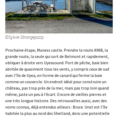
©Sylvie Strangejazzy
Prochaine étape, Muness castle. Prendre la route A968, la
grande route, la seule qui sort de Belmont et rapidement,
obliquer à droite vers Uyeasound. Port de pêche, baie bien
abritée de quasiment tous les vents, y compris ceux de sud
avec l’île de Uyea, en forme de canard qui ferme la baie
comme un couvercle. Un endroit idéal pour construire un
château, pas trop près de la mer, mais pas trop loin quand
même, juste un peu à l’écart. Encore de vieilles pierres et
une très longue histoire. Des retrouvailles aussi, avec des
noms connus, déjà entendus ailleurs : Bruce. Unst est l’île
habitée la plus au nord des Shetland, donc une potentielle