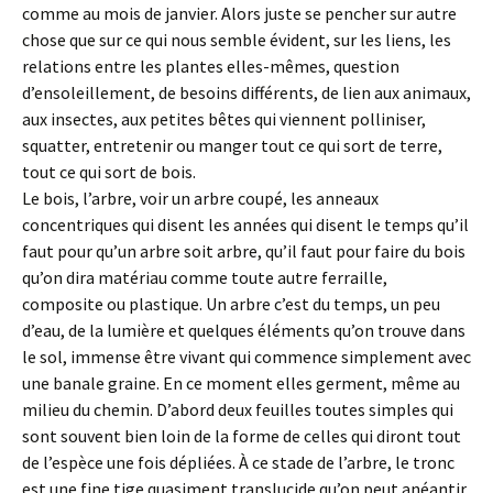
comme au mois de janvier. Alors juste se pencher sur autre
chose que sur ce qui nous semble évident, sur les liens, les
relations entre les plantes elles-mêmes, question
d’ensoleillement, de besoins différents, de lien aux animaux,
aux insectes, aux petites bêtes qui viennent polliniser,
squatter, entretenir ou manger tout ce qui sort de terre,
tout ce qui sort de bois.
Le bois, l’arbre, voir un arbre coupé, les anneaux
concentriques qui disent les années qui disent le temps qu’il
faut pour qu’un arbre soit arbre, qu’il faut pour faire du bois
qu’on dira matériau comme toute autre ferraille,
composite ou plastique. Un arbre c’est du temps, un peu
d’eau, de la lumière et quelques éléments qu’on trouve dans
le sol, immense être vivant qui commence simplement avec
une banale graine. En ce moment elles germent, même au
milieu du chemin. D’abord deux feuilles toutes simples qui
sont souvent bien loin de la forme de celles qui diront tout
de l’espèce une fois dépliées. À ce stade de l’arbre, le tronc
est une fine tige quasiment translucide qu’on peut anéantir