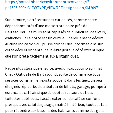
https://portal.historicenvironment.scot/apex/f?
p=1505:300:::::VIEWTYPE,VIEWREF:designation,SM2097
Sur la route, s’arrêter sur des curiosités, comme cette
dépendance près d’une maison ordinaire près de
Baltasound. Les murs sont tapissés de publicités, de flyers,
d’affiches. Et la porte est un cercueil, pareillement décoré.
Aucune indication qui puisse donner des informations sur
cette déco étonnante, peut-être juste le côté excentrique
que l’on prête facilement aux Britanniques.
Pause plus classique ensuite, avec un cappuccino au Final
Check Out Cafe de Baltasound, sorte de commerce tous
services comme il en existe souvent dans les lieux un peu
éloignés : épicerie, distributeur de billets, garage, pompe à
essence et café ainsi que de quoi se restaurer, et des
toilettes publiques. L’accès extérieur du café se confond
presque avec celui du garage, mais à l’intérieur, tout est fait
pour répondre aux besoins des habitants comme des gens