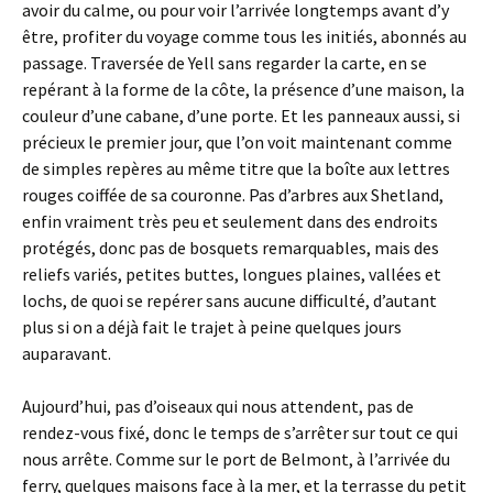
avoir du calme, ou pour voir l’arrivée longtemps avant d’y
être, profiter du voyage comme tous les initiés, abonnés au
passage. Traversée de Yell sans regarder la carte, en se
repérant à la forme de la côte, la présence d’une maison, la
couleur d’une cabane, d’une porte. Et les panneaux aussi, si
précieux le premier jour, que l’on voit maintenant comme
de simples repères au même titre que la boîte aux lettres
rouges coiffée de sa couronne. Pas d’arbres aux Shetland,
enfin vraiment très peu et seulement dans des endroits
protégés, donc pas de bosquets remarquables, mais des
reliefs variés, petites buttes, longues plaines, vallées et
lochs, de quoi se repérer sans aucune difficulté, d’autant
plus si on a déjà fait le trajet à peine quelques jours
auparavant.
Aujourd’hui, pas d’oiseaux qui nous attendent, pas de
rendez-vous fixé, donc le temps de s’arrêter sur tout ce qui
nous arrête. Comme sur le port de Belmont, à l’arrivée du
ferry, quelques maisons face à la mer, et la terrasse du petit