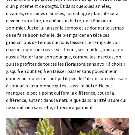
d’un pincement de doigts. Et dans quelques années,
dizaines, centaines d’années, la malingre plantule sera
devenue un arbre, un chêne, un hêtre, un frêne ou un
pommier. Juste lui laisser le temps et se donner le temps
de se faire à son échelle, de bien garder en tête ces
graduations de temps qui nous laissent le temps de voir
chacun à son tour ouvrir ses fleurs, ses feuilles, une façon
aussi d’étaler la saison pour que, comme les insectes, on
puisse profiter de toutes les floraisons sans avoir à choisir
jusqu’à en oublier, à en laisser passer sans pouvoir leur
donner au moins un tout petit peu de l’attention nécessaire
à connaître leur monde qui est aussi le nôtre. Ne pas
manquer le petit point qui fera la différence, toute la
différence, autant dans la nature que dans la littérature qui
ne serait rien sans elle, et réciproquement