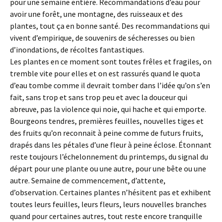
pour une semaine entière. Recommandations d’eau pour
avoir une forêt, une montagne, des ruisseaux et des
plantes, tout ça en bonne santé. Des recommandations qui
vivent d’empirique, de souvenirs de sécheresses ou bien
d’inondations, de récoltes fantastiques.
Les plantes en ce moment sont toutes frêles et fragiles, on
tremble vite pour elles et on est rassurés quand le quota
d’eau tombe comme il devrait tomber dans l’idée qu’on s’en
fait, sans trop et sans trop peu et avec la douceur qui
abreuve, pas la violence qui noie, qui hache et qui emporte.
Bourgeons tendres, premières feuilles, nouvelles tiges et
des fruits qu’on reconnait à peine comme de futurs fruits,
drapés dans les pétales d’une fleur à peine éclose. Étonnant
reste toujours l’échelonnement du printemps, du signal du
départ pour une plante ou une autre, pour une bête ou une
autre. Semaine de commencement, d’attente,
d’observation. Certaines plantes n’hésitent pas et exhibent
toutes leurs feuilles, leurs fleurs, leurs nouvelles branches
quand pour certaines autres, tout reste encore tranquille