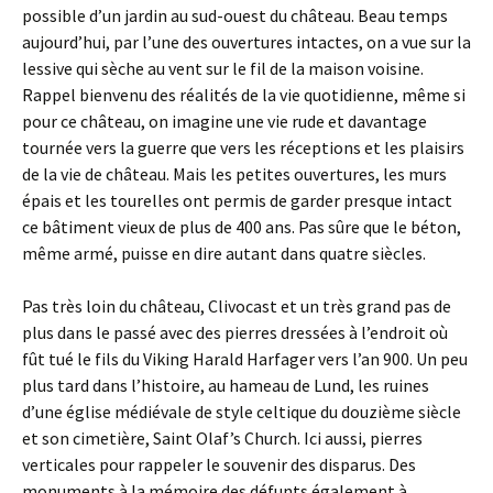
possible d’un jardin au sud-ouest du château. Beau temps
aujourd’hui, par l’une des ouvertures intactes, on a vue sur la
lessive qui sèche au vent sur le fil de la maison voisine.
Rappel bienvenu des réalités de la vie quotidienne, même si
pour ce château, on imagine une vie rude et davantage
tournée vers la guerre que vers les réceptions et les plaisirs
de la vie de château. Mais les petites ouvertures, les murs
épais et les tourelles ont permis de garder presque intact
ce bâtiment vieux de plus de 400 ans. Pas sûre que le béton,
même armé, puisse en dire autant dans quatre siècles.
Pas très loin du château, Clivocast et un très grand pas de
plus dans le passé avec des pierres dressées à l’endroit où
fût tué le fils du Viking Harald Harfager vers l’an 900. Un peu
plus tard dans l’histoire, au hameau de Lund, les ruines
d’une église médiévale de style celtique du douzième siècle
et son cimetière, Saint Olaf’s Church. Ici aussi, pierres
verticales pour rappeler le souvenir des disparus. Des
monuments à la mémoire des défunts également à