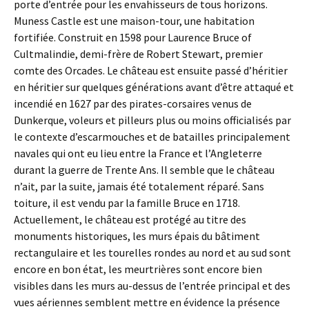
porte d’entrée pour les envahisseurs de tous horizons.
Muness Castle est une maison-tour, une habitation
fortifiée. Construit en 1598 pour Laurence Bruce of
Cultmalindie, demi-frère de Robert Stewart, premier
comte des Orcades. Le château est ensuite passé d’héritier
en héritier sur quelques générations avant d’être attaqué et
incendié en 1627 par des pirates-corsaires venus de
Dunkerque, voleurs et pilleurs plus ou moins officialisés par
le contexte d’escarmouches et de batailles principalement
navales qui ont eu lieu entre la France et l’Angleterre
durant la guerre de Trente Ans. Il semble que le château
n’ait, par la suite, jamais été totalement réparé. Sans
toiture, il est vendu par la famille Bruce en 1718.
Actuellement, le château est protégé au titre des
monuments historiques, les murs épais du bâtiment
rectangulaire et les tourelles rondes au nord et au sud sont
encore en bon état, les meurtrières sont encore bien
visibles dans les murs au-dessus de l’entrée principal et des
vues aériennes semblent mettre en évidence la présence