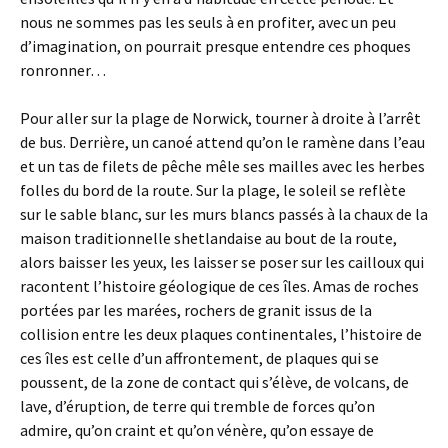
nous ne sommes pas les seuls à en profiter, avec un peu
d’imagination, on pourrait presque entendre ces phoques
ronronner…
Pour aller sur la plage de Norwick, tourner à droite à l’arrêt
de bus. Derrière, un canoé attend qu’on le ramène dans l’eau
et un tas de filets de pêche mêle ses mailles avec les herbes
folles du bord de la route. Sur la plage, le soleil se reflète
sur le sable blanc, sur les murs blancs passés à la chaux de la
maison traditionnelle shetlandaise au bout de la route,
alors baisser les yeux, les laisser se poser sur les cailloux qui
racontent l’histoire géologique de ces îles. Amas de roches
portées par les marées, rochers de granit issus de la
collision entre les deux plaques continentales, l’histoire de
ces îles est celle d’un affrontement, de plaques qui se
poussent, de la zone de contact qui s’élève, de volcans, de
lave, d’éruption, de terre qui tremble de forces qu’on
admire, qu’on craint et qu’on vénère, qu’on essaye de