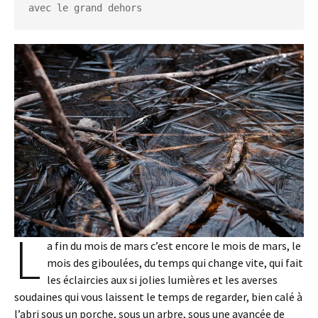
avec le grand dehors
L
a fin du mois de mars c’est encore le mois de mars, le
mois des giboulées, du temps qui change vite, qui fait
les éclaircies aux si jolies lumières et les averses
soudaines qui vous laissent le temps de regarder, bien calé à
l’abri sous un porche, sous un arbre, sous une avancée de