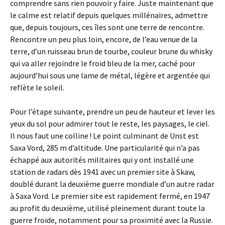
comprendre sans rien pouvoir y faire. Juste maintenant que
le calme est relatif depuis quelques millénaires, admettre
que, depuis toujours, ces îles sont une terre de rencontre.
Rencontre un peu plus loin, encore, de l’eau venue de la
terre, d’un ruisseau brun de tourbe, couleur brune du whisky
qui va aller rejoindre le froid bleu de la mer, caché pour
aujourd’hui sous une lame de métal, légère et argentée qui
reflète le soleil.
Pour l’étape suivante, prendre un peu de hauteur et lever les
yeux du sol pour admirer tout le reste, les paysages, le ciel.
Il nous faut une colline ! Le point culminant de Unst est
Saxa Vord, 285 m d’altitude. Une particularité qui n’a pas
échappé aux autorités militaires qui y ont installé une
station de radars dès 1941 avec un premier site à Skaw,
doublé durant la deuxième guerre mondiale d’un autre radar
à Saxa Vord. Le premier site est rapidement fermé, en 1947
au profit du deuxième, utilisé pleinement durant toute la
guerre froide, notamment pour sa proximité avec la Russie.