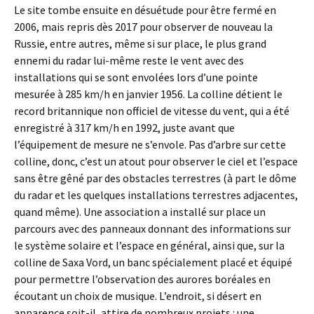
Le site tombe ensuite en désuétude pour être fermé en
2006, mais repris dès 2017 pour observer de nouveau la
Russie, entre autres, même si sur place, le plus grand
ennemi du radar lui-même reste le vent avec des
installations qui se sont envolées lors d’une pointe
mesurée à 285 km/h en janvier 1956. La colline détient le
record britannique non officiel de vitesse du vent, qui a été
enregistré à 317 km/h en 1992, juste avant que
l’équipement de mesure ne s’envole. Pas d’arbre sur cette
colline, donc, c’est un atout pour observer le ciel et l’espace
sans être gêné par des obstacles terrestres (à part le dôme
du radar et les quelques installations terrestres adjacentes,
quand même). Une association a installé sur place un
parcours avec des panneaux donnant des informations sur
le système solaire et l’espace en général, ainsi que, sur la
colline de Saxa Vord, un banc spécialement placé et équipé
pour permettre l’observation des aurores boréales en
écoutant un choix de musique. L’endroit, si désert en
apparence soit-il, attire de nombreux projets : une