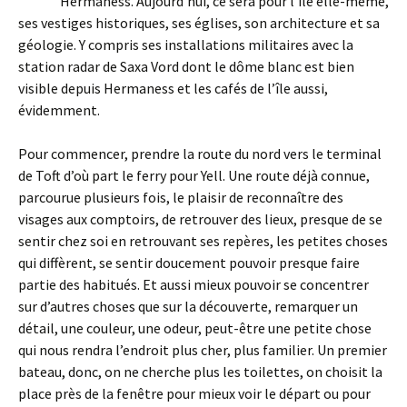
Hermaness. Aujourd’hui, ce sera pour l’île elle-même,
ses vestiges historiques, ses églises, son architecture et sa
géologie. Y compris ses installations militaires avec la
station radar de Saxa Vord dont le dôme blanc est bien
visible depuis Hermaness et les cafés de l’île aussi,
évidemment.
Pour commencer, prendre la route du nord vers le terminal
de Toft d’où part le ferry pour Yell. Une route déjà connue,
parcourue plusieurs fois, le plaisir de reconnaître des
visages aux comptoirs, de retrouver des lieux, presque de se
sentir chez soi en retrouvant ses repères, les petites choses
qui diffèrent, se sentir doucement pouvoir presque faire
partie des habitués. Et aussi mieux pouvoir se concentrer
sur d’autres choses que sur la découverte, remarquer un
détail, une couleur, une odeur, peut-être une petite chose
qui nous rendra l’endroit plus cher, plus familier. Un premier
bateau, donc, on ne cherche plus les toilettes, on choisit la
place près de la fenêtre pour mieux voir le départ ou pour