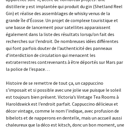
distillerie y est implantée qui produit du gin (Shetland Reel
Gin) et réalise des assemblages de whisky venus de la
grande île d’Écosse. Un projet de complexe touristique et
une basse de lancement pour satellites apparaissent
également dans la liste des résultats lorsqu’on fait des
recherches sur l’endroit. De nombreuses idées différentes
qui font parfois douter de l’authenticité des panneaux
d’interdiction de circulation qui menacent les
extraterrestres contrevenants à être déportés sur Mars par
la police de l’espace…
Histoire de se remettre de tout ça, un cappuccino
s’imposait et si possible avec une jolie vue puisque le soleil
est toujours bien présent. Victoria’s Vintage Tea Rooms à
Haroldswick est l’endroit parfait. Cappuccino délicieux et
décor vintage, comme le nom l’indique, avec profusion de
bibelots et de napperons en dentelle, mais un accueil aussi
chaleureux que la déco est kitsch, donc un bon moment, une