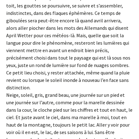
toit, les gouttes se poursuivre, se suivre et s’assembler,
indistinctes, dans des flaques éphémères. Ce temps de
giboulées sera peut-être encore là quand avril arrivera,
alors aller piocher dans les mots des Allemands qui disent
April Wetter pour ces météos-là. Mais, quelle que soit la
langue pour dire le phénomène, resteront les lumières qui
viennent mettre en avant un endroit bien précis,
précisément choisi dans tout le paysage qui est là sous nos
yeux, juste un rond de lumière sur fond de nuages sombres.
Ce petit lieu choisi, y rester attachée, même quand la pluie
revient ou lorsque le soleil inonde à nouveau l’en face sans
distinction.
Neige, soleil, gris, grand beau, une journée sur un pied et
une journée sur l’autre, comme pour la marelle dessinée
dans la cour, le cloche pied sur les chiffres et tout en haut, le
ciel. Et juste avant le ciel, dans ma marelle à moi, tout en
haut de la montagne, toujours le petit lac. Aller y voir pour
voir où il en est, le lac, de ses saisons à lui. Sans être