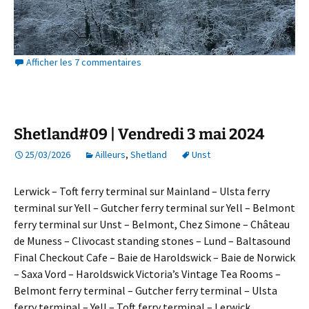
Afficher les 7 commentaires
Shetland#09 | Vendredi 3 mai 2024
25/03/2026
Ailleurs
,
Shetland
Unst
Lerwick – Toft ferry terminal sur Mainland – Ulsta ferry
terminal sur Yell – Gutcher ferry terminal sur Yell – Belmont
ferry terminal sur Unst – Belmont, Chez Simone – Château
de Muness – Clivocast standing stones – Lund – Baltasound
Final Checkout Cafe – Baie de Haroldswick – Baie de Norwick
– Saxa Vord – Haroldswick Victoria’s Vintage Tea Rooms –
Belmont ferry terminal – Gutcher ferry terminal – Ulsta
ferry terminal – Yell – Toft ferry terminal – Lerwick