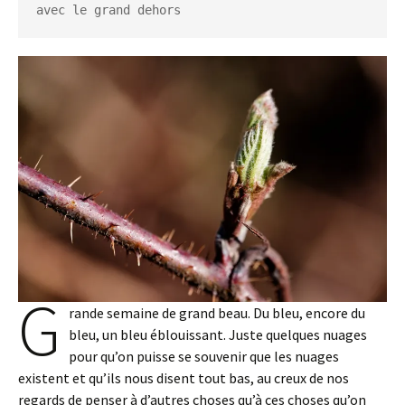
avec le grand dehors
G
rande semaine de grand beau. Du bleu, encore du
bleu, un bleu éblouissant. Juste quelques nuages
pour qu’on puisse se souvenir que les nuages
existent et qu’ils nous disent tout bas, au creux de nos
regards de penser à d’autres choses qu’à ces choses qu’on