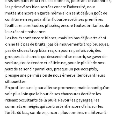
bras des pulls et la tête des bonnets, pourtant le calendrier,
les primevères bien serrées contre l’adversité, nous
mettent encore en garde même si on sent déjà un goût de
confiture en regardant la rhubarbe sortir ses premières
feuilles encore toutes plissées, encore toutes brillantes de
leur récente naissance.
Les hauts sont encore blancs, mais les bas déjà verts et si
on ne fait pas de bruits, pas de mouvements trop brusques,
pas de choses trop bizarres, on pourra parfois voir, des
groupes de chamois qui descendent se nourrir, se gaver de
verdure, toute tendre et délicieuse, pour le plaisir de nos
yeux de se sentir parmi eux, presque un peu acceptés,
presque une permission de nous émerveiller devant leurs
silhouettes.
En profiter aussi pour aller se promener, maintenant qu’on
voit plus loin que le bout de ses chaussures derrière les
rideaux occultants de la pluie. Revoir les paysages, les
sommets enneigés qui contrastent encore clairs sur les
forêts du bas, sombres, encore plus sombres maintenant