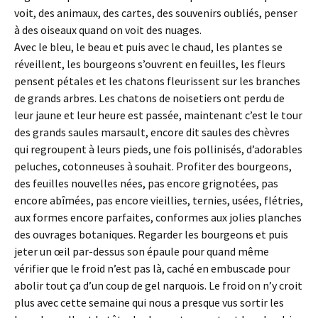
voit, des animaux, des cartes, des souvenirs oubliés, penser
à des oiseaux quand on voit des nuages.
Avec le bleu, le beau et puis avec le chaud, les plantes se
réveillent, les bourgeons s’ouvrent en feuilles, les fleurs
pensent pétales et les chatons fleurissent sur les branches
de grands arbres. Les chatons de noisetiers ont perdu de
leur jaune et leur heure est passée, maintenant c’est le tour
des grands saules marsault, encore dit saules des chèvres
qui regroupent à leurs pieds, une fois pollinisés, d’adorables
peluches, cotonneuses à souhait. Profiter des bourgeons,
des feuilles nouvelles nées, pas encore grignotées, pas
encore abîmées, pas encore vieillies, ternies, usées, flétries,
aux formes encore parfaites, conformes aux jolies planches
des ouvrages botaniques. Regarder les bourgeons et puis
jeter un œil par-dessus son épaule pour quand même
vérifier que le froid n’est pas là, caché en embuscade pour
abolir tout ça d’un coup de gel narquois. Le froid on n’y croit
plus avec cette semaine qui nous a presque vus sortir les