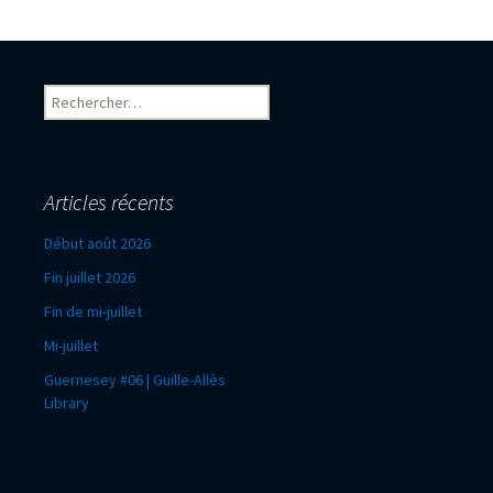
Rechercher :
Articles récents
Début août 2026
Fin juillet 2026
Fin de mi-juillet
Mi-juillet
Guernesey #06 | Guille-Allès
Library