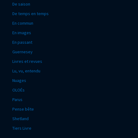
De saison
De temps en temps
En commun
En images
En passant
Guernesey
Livres et revues
Lu, vu, entendu
Nuages
OLOÉs
Parus
Pense bête
Shetland
Tiers Livre