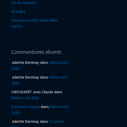
Fin de mi-juillet
Mi-juillet
Guernesey #06 | Guille-Allès
Library
Commentaires récents
Juliette Derimay
dans
Début août
2026
Juliette Derimay
dans
Début août
2026
CNOCKAERT Jean Claude
dans
Début août 2026
françoise renaud
dans
Début août
2026
Juliette Derimay
dans
Fin juillet