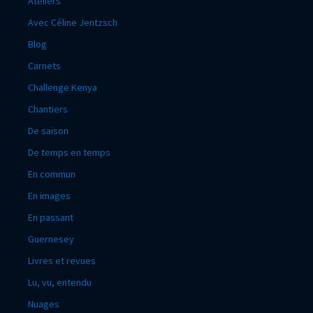
Ateliers
Avec Céline Jentzsch
Blog
Carnets
Challenge Kenya
Chantiers
De saison
De temps en temps
En commun
En images
En passant
Guernesey
Livres et revues
Lu, vu, entendu
Nuages