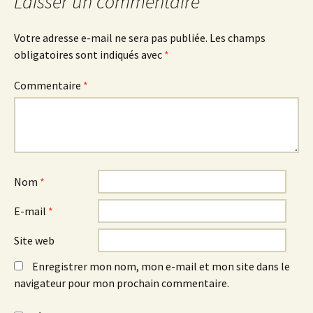
Laisser un commentaire
articles
Votre adresse e-mail ne sera pas publiée.
Les champs
obligatoires sont indiqués avec
*
Commentaire
*
Nom
*
E-mail
*
Site web
Enregistrer mon nom, mon e-mail et mon site dans le
navigateur pour mon prochain commentaire.