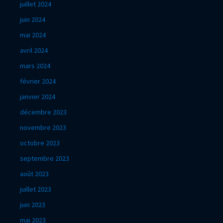
juillet 2024
juin 2024
mai 2024
avril 2024
mars 2024
février 2024
janvier 2024
décembre 2023
novembre 2023
octobre 2023
septembre 2023
août 2023
juillet 2023
juin 2023
mai 2023