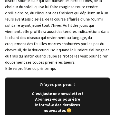
discret souffle d’air qui fait danser les herbes fines, de la
chaleur du soleil qui va lui faire rougir sa toute tendre
oreille droite, du clinquant des fraisiers qui déplient un à un
leurs éventails ciselés, de la course affairée d’une fourmi
solitaire ayant jeûné tout l’hiver. Au fil des jours qui
viennent, elle profitera aussi des tendres indiscrétions dans
le chant des oiseaux qui reviennent au langage, du
craquement des feuilles mortes chahutées par les pas du
chevreuil, de la douceur du soir quand la lumière s’allonge et
du frais du matin quand l’aube se frotte les yeux pour étirer
doucement ses toutes premières lueurs.
Elle va profiter du printemps
N’ayez pas peur !
C'est juste une newsletter !
Abonnez-vous pour être
informé•e des dernières
nouveautés