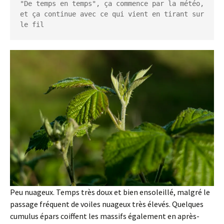
"De temps en temps", ça commence par la météo, 
et ça continue avec ce qui vient en tirant sur 
le fil
Peu nuageux. Temps très doux et bien ensoleillé, malgré le
passage fréquent de voiles nuageux très élevés. Quelques
cumulus épars coiffent les massifs également en après-