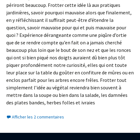
périront beaucoup. Frotter cette idée là aux pratiques
jardinières, savoir pourquoi mauvaise alors que finalement,
en y réfléchissant il suffirait peut-être d’étendre la
question, savoir mauvaise pour qui et puis mauvaise pour
quoi ? Expérience dérangeante comme une piqûre d’ortie
que de se rendre compte qu’en fait on a jamais cherché
beaucoup plus loin que le bout de son nez et que les ronces
qui ont si bien piqué nos doigts auraient dû bien plus tôt
piquer profondément notre curiosité, elles qui ont toute
leur place sur la table du goûter en confiture de mûres ou en
enclos parfait pour les arbres encore frêles. Frotter tout
simplement l’idée au végétal reviendra bien souvent à
mettre dans la soupe ou bien dans la salade, les damnées
des plates bandes, herbes folles et ivraies
Afficher les 2 commentaires