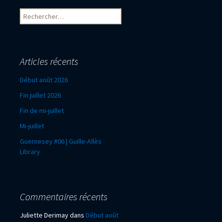
Rechercher :
Articles récents
Début août 2026
Fin juillet 2026
Fin de mi-juillet
Mi-juillet
Guernesey #06 | Guille-Allès
Library
Commentaires récents
Juliette Derimay
dans
Début août