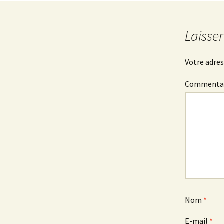
Laisse
Votre adres
Commenta
Nom
*
E-mail
*