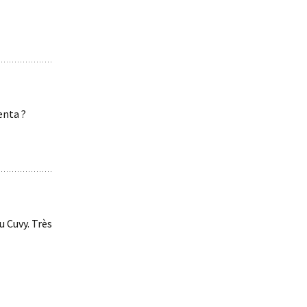
enta ?
u Cuvy. Très