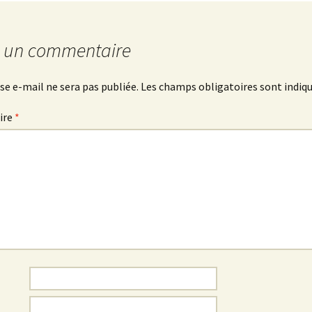
r un commentaire
se e-mail ne sera pas publiée.
Les champs obligatoires sont indiq
ire
*