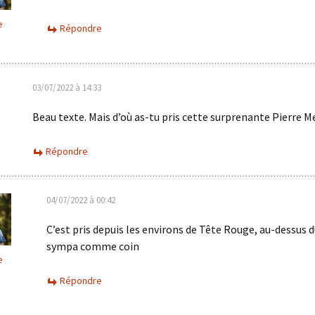
e
Répondre
03/07/2022 à 14:33
Beau texte. Mais d’où as-tu pris cette surprenante Pierre M
Répondre
04/07/2022 à 00:42
C’est pris depuis les environs de Tête Rouge, au-dessus d
sympa comme coin
e
Répondre