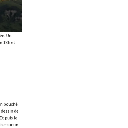
ée. Un
e 18h et
on bouché.
 dessin de
t puis le
lise sur un