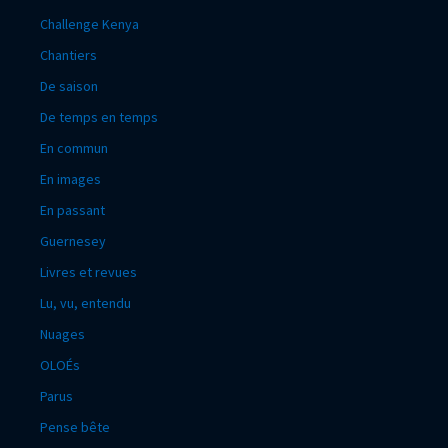
Challenge Kenya
Chantiers
De saison
De temps en temps
En commun
En images
En passant
Guernesey
Livres et revues
Lu, vu, entendu
Nuages
OLOÉs
Parus
Pense bête