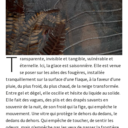
T
ransparente, invisible et tangible, vulnérable et
éternelle. Ici, la glace est saisonnière. Elle est venue
se poser sur les ailes des fougères, installée
tranquillement sur la surface d’une flaque, à la faveur d’une
pluie, du plus froid, du plus chaud, de la neige transformée.
Entre gel et dégel, elle oscille et hésite du liquide au solide.
Elle fait des vagues, des plis et des drapés savants en
souvenir de la nuit, de son froid qui la fige, qui empêche le
mouvement. Une vitre qui protège le dehors du dedans, le
dedans du dehors. Qui empêche de toucher, de sentir les
odeurs, mais n’empêche pas les yeux de passer la frontière