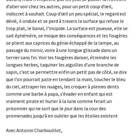
d’aller voir chez les autres, pour un petit coup d’œil,
indiscret à souhait. Coup d’œil un peu spécial, le regard est
dévié, il ondule et se perd à travers la surface qui refuse le
trop plat, le banal, l’insipide. La surface est joueuse, elle se
sait éphémère, se moque des conséquences et les fougères
se plient aux caprices du génie échappé de la lampe, au
passage du miroir, voire à une longue glissade dans un
terrier sans fin. Voir les fougères danser, étreindre les
longues herbes, taquiner les aiguilles d’une branche de
sapin, c’est se permettre enfin un petit pas de côté, se dire
que l’on pourrait juste en tendant la main, toucher le bleu
du ciel, attraper les nuages, les croquer à pleines dents
comme une barbe à papa, s’évader en enfant qui est
vraiment pirate et hurler à la lune comme ferait un
prisonnier qui ne sort que le jour dans la cour des
promenades jusqu’à en oublier que les étoiles existent
Avec Antonin Charbouillot,