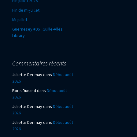
Fin juillet 2026
Fin de mi-juillet
Mi-juillet
Guernesey #06 | Guille-Allès
Library
Commentaires récents
Juliette Derimay
dans
Début août
2026
Boris Dunand
dans
Début août
2026
Juliette Derimay
dans
Début août
2026
Juliette Derimay
dans
Début août
2026