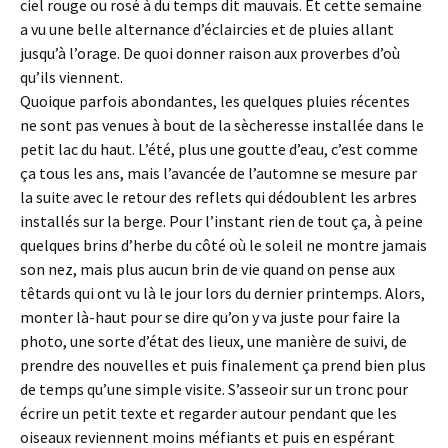
ciel rouge ou rosé à du temps dit mauvais. Et cette semaine
a vu une belle alternance d’éclaircies et de pluies allant
jusqu’à l’orage. De quoi donner raison aux proverbes d’où
qu’ils viennent.
Quoique parfois abondantes, les quelques pluies récentes
ne sont pas venues à bout de la sècheresse installée dans le
petit lac du haut. L’été, plus une goutte d’eau, c’est comme
ça tous les ans, mais l’avancée de l’automne se mesure par
la suite avec le retour des reflets qui dédoublent les arbres
installés sur la berge. Pour l’instant rien de tout ça, à peine
quelques brins d’herbe du côté où le soleil ne montre jamais
son nez, mais plus aucun brin de vie quand on pense aux
têtards qui ont vu là le jour lors du dernier printemps. Alors,
monter là-haut pour se dire qu’on y va juste pour faire la
photo, une sorte d’état des lieux, une manière de suivi, de
prendre des nouvelles et puis finalement ça prend bien plus
de temps qu’une simple visite. S’asseoir sur un tronc pour
écrire un petit texte et regarder autour pendant que les
oiseaux reviennent moins méfiants et puis en espérant