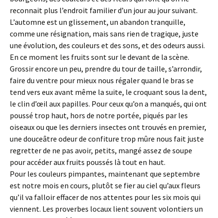
reconnait plus l’endroit familier d’un jour au jour suivant.
L’automne est un glissement, un abandon tranquille,
comme une résignation, mais sans rien de tragique, juste
une évolution, des couleurs et des sons, et des odeurs aussi.
En ce moment les fruits sont sur le devant de la scène.
Grossir encore un peu, prendre du tour de taille, s’arrondir,
faire du ventre pour mieux nous régaler quand le bras se
tend vers eux avant même la suite, le croquant sous la dent,
le clin d’œil aux papilles. Pour ceux qu’on a manqués, qui ont
poussé trop haut, hors de notre portée, piqués par les
oiseaux ou que les derniers insectes ont trouvés en premier,
une douceâtre odeur de confiture trop mûre nous fait juste
regretter de ne pas avoir, petits, mangé assez de soupe
pour accéder aux fruits poussés là tout en haut.
Pour les couleurs pimpantes, maintenant que septembre
est notre mois en cours, plutôt se fier au ciel qu’aux fleurs
qu’il va falloir effacer de nos attentes pour les six mois qui
viennent. Les proverbes locaux lient souvent volontiers un