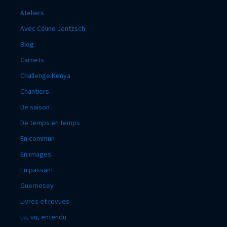
Ateliers
Avec Céline Jentzsch
Blog
Carnets
Challenge Kenya
Chantiers
De saison
De temps en temps
En commun
En images
En passant
Guernesey
Livres et revues
Lu, vu, entendu