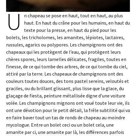
U
n chapeau se pose en haut, tout en haut, au plus
haut. En haut du crâne pour les humains, en haut du
texte pour la presse, en haut du pied pour les
bolets, les tricholomes, les amanites, lépiotes, lactaires,
russules, agarics ou polypores. Les champignons ont des
chapeaux qui les protègent de l’eau, qui protègent leurs
chères spores, leurs lamelles délicates, fragiles, toutes en
finesse, de ce qui tombe des arbres, de ce qui tombe du ciel,
attiré par la terre. Les chapeaux de champignons ont des
couleurs toutes douces, des tons pastel sereins, veloutés et
graciles, ou du brillant glissant, plus lisse que la glace, du
glaçage de fiesta, peinture métallisée digne d’une voiture
volée. Les champignons mignons ont voué toute leur vie, ils
ont une dévotion pour le petit détail, la frêle subtilité qui va
en faire baver tout un tas de ronds de chapeau au moindre
mycologue. Entre un bolet ceci ou un bolet cela, une
amanite par ci, une amanite par là, les différences parfois