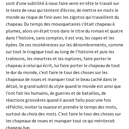
sont d’une subtilité à nous faire venir en tête le travail sur
le texte de ceux qui tentent d’écrire, de mettre en mots le
monde au risque de finir avec les zigotos qui travaillent du
chapeau. Du temps des mousquetaires c’était chapeau à
plumes, alors on était trois dans le titre du roman et quatre
dans l’histoire, sans compter, il est vrai, les capes et les
épées. De ces incohérences sur les dénombrements, comme
sur tout le tragique tout au long de l’histoire et puis les
trahisons, les meurtres et les ruptures, faire porter le
chapeau à celui qui écrit, lui faire porter le chapeau de tout
le dur du monde, c’est faire le tour des choses sur les
chapeaux de roues et manquer tout le beau caché dans le
détail, le grand subtil du style quand le monde est ainsi que
l’ont fait les humains, de guerres et de batailles, de
réactions grossières quand il aurait fallu pour une fois
réfléchir, inviter la nuance et prendre le temps des mots,
surtout du choix des mots. C’est faire le tour des choses sur
les chapeaux de roues et manquer tout ce qui mériterait
chapeau bas