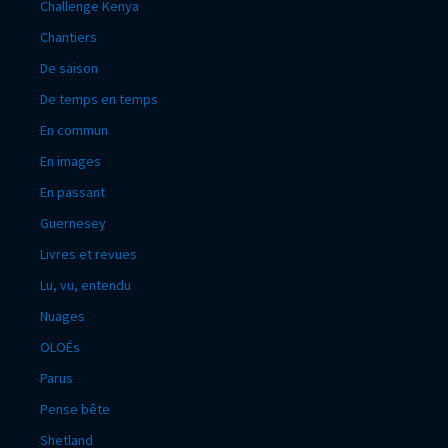
Challenge Kenya
Chantiers
De saison
De temps en temps
En commun
En images
En passant
Guernesey
Livres et revues
Lu, vu, entendu
Nuages
OLOÉs
Parus
Pense bête
Shetland