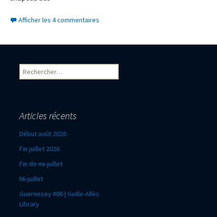
Afficher les 4 commentaires
Rechercher :
Articles récents
Début août 2026
Fin juillet 2026
Fin de mi-juillet
Mi-juillet
Guernesey #06 | Guille-Allès
Library