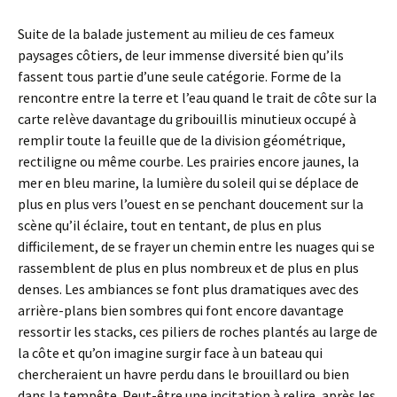
Suite de la balade justement au milieu de ces fameux
paysages côtiers, de leur immense diversité bien qu’ils
fassent tous partie d’une seule catégorie. Forme de la
rencontre entre la terre et l’eau quand le trait de côte sur la
carte relève davantage du gribouillis minutieux occupé à
remplir toute la feuille que de la division géométrique,
rectiligne ou même courbe. Les prairies encore jaunes, la
mer en bleu marine, la lumière du soleil qui se déplace de
plus en plus vers l’ouest en se penchant doucement sur la
scène qu’il éclaire, tout en tentant, de plus en plus
difficilement, de se frayer un chemin entre les nuages qui se
rassemblent de plus en plus nombreux et de plus en plus
denses. Les ambiances se font plus dramatiques avec des
arrière-plans bien sombres qui font encore davantage
ressortir les stacks, ces piliers de roches plantés au large de
la côte et qu’on imagine surgir face à un bateau qui
chercheraient un havre perdu dans le brouillard ou bien
dans la tempête. Peut-être une incitation à relire, après les