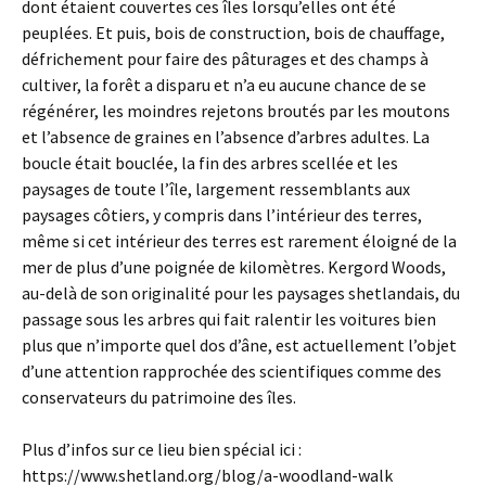
dont étaient couvertes ces îles lorsqu’elles ont été
peuplées. Et puis, bois de construction, bois de chauffage,
défrichement pour faire des pâturages et des champs à
cultiver, la forêt a disparu et n’a eu aucune chance de se
régénérer, les moindres rejetons broutés par les moutons
et l’absence de graines en l’absence d’arbres adultes. La
boucle était bouclée, la fin des arbres scellée et les
paysages de toute l’île, largement ressemblants aux
paysages côtiers, y compris dans l’intérieur des terres,
même si cet intérieur des terres est rarement éloigné de la
mer de plus d’une poignée de kilomètres. Kergord Woods,
au-delà de son originalité pour les paysages shetlandais, du
passage sous les arbres qui fait ralentir les voitures bien
plus que n’importe quel dos d’âne, est actuellement l’objet
d’une attention rapprochée des scientifiques comme des
conservateurs du patrimoine des îles.
Plus d’infos sur ce lieu bien spécial ici :
https://www.shetland.org/blog/a-woodland-walk