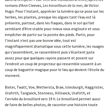
romans d’Ann Cleeves,
Les travailleurs de la mer
, de Victor
Hugo. Pour l’instant, apprécier la lumière qui se pose sur les
herbes, les plantes, presque les algues tant l’eau est là
présente, partout, dans les flaques, dans le sol qui fait
semblant d’être stable pour mieux vous engloutir et vous
empêcher de partir sur la pointe des pieds. Partir, pour
l’instant n’est pas une bonne idée, tout est
magnifiquement dramatique sous cette lumière, les nuages
qui s’assemblent, se rassemblent puis s’écartent juste
assez pour que quelques rayons passent et posent sur
l’endroit un coup de projecteur qui ressemble souvent à un
coup de baguette magique pour le lieu qui devient l’étoile du
moment.
Bixter, Twatt, Voe, Wethersta, Brae, Islesburgh, Haggrister,
Urafirth, Tangwick, Stenness, Hillswick, Urafirth, et
l’arrivée du brouillard vers 19 h. Le brouillard permet aussi
de faire de belles photos, de raconter une histoire toute