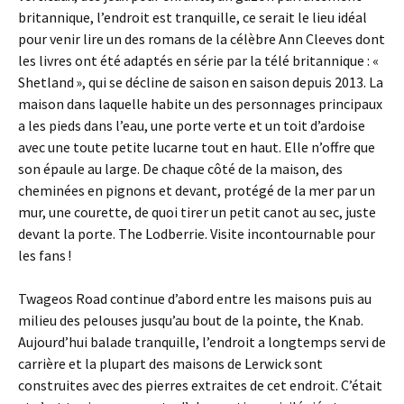
britannique, l’endroit est tranquille, ce serait le lieu idéal
pour venir lire un des romans de la célèbre Ann Cleeves dont
les livres ont été adaptés en série par la télé britannique : «
Shetland », qui se décline de saison en saison depuis 2013. La
maison dans laquelle habite un des personnages principaux
a les pieds dans l’eau, une porte verte et un toit d’ardoise
avec une toute petite lucarne tout en haut. Elle n’offre que
son épaule au large. De chaque côté de la maison, des
cheminées en pignons et devant, protégé de la mer par un
mur, une courette, de quoi tirer un petit canot au sec, juste
devant la porte. The Lodberrie. Visite incontournable pour
les fans !
Twageos Road continue d’abord entre les maisons puis au
milieu des pelouses jusqu’au bout de la pointe, the Knab.
Aujourd’hui balade tranquille, l’endroit a longtemps servi de
carrière et la plupart des maisons de Lerwick sont
construites avec des pierres extraites de cet endroit. C’était