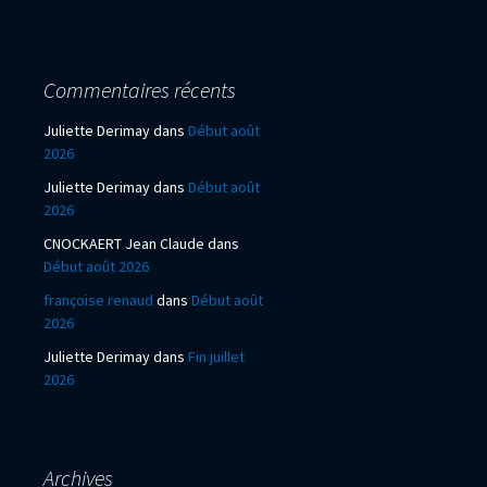
Commentaires récents
Juliette Derimay
dans
Début août
2026
Juliette Derimay
dans
Début août
2026
CNOCKAERT Jean Claude
dans
Début août 2026
françoise renaud
dans
Début août
2026
Juliette Derimay
dans
Fin juillet
2026
Archives