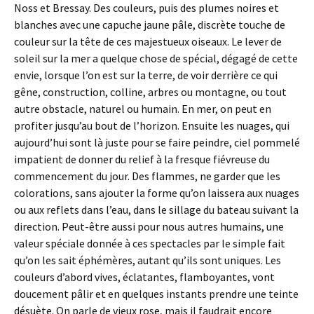
Noss et Bressay. Des couleurs, puis des plumes noires et
blanches avec une capuche jaune pâle, discrète touche de
couleur sur la tête de ces majestueux oiseaux. Le lever de
soleil sur la mer a quelque chose de spécial, dégagé de cette
envie, lorsque l’on est sur la terre, de voir derrière ce qui
gêne, construction, colline, arbres ou montagne, ou tout
autre obstacle, naturel ou humain. En mer, on peut en
profiter jusqu’au bout de l’horizon. Ensuite les nuages, qui
aujourd’hui sont là juste pour se faire peindre, ciel pommelé
impatient de donner du relief à la fresque fiévreuse du
commencement du jour. Des flammes, ne garder que les
colorations, sans ajouter la forme qu’on laissera aux nuages
ou aux reflets dans l’eau, dans le sillage du bateau suivant la
direction. Peut-être aussi pour nous autres humains, une
valeur spéciale donnée à ces spectacles par le simple fait
qu’on les sait éphémères, autant qu’ils sont uniques. Les
couleurs d’abord vives, éclatantes, flamboyantes, vont
doucement pâlir et en quelques instants prendre une teinte
désuète. On parle de vieux rose, mais il faudrait encore