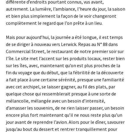
différente d’endroits pourtant connus, vus avant,
autrement. La lumière, l’ambiance, l’heure du jour, la saison
et bien plus simplement la façon de le voir changeront
complètement le regard que l’on prête à un lieu.
Mais pour aujourd’hui, la journée a été longue, il est temps
de se diriger à nouveau vers Lerwick. Repas au N° 88 dans
Commercial Street, le restaurant de notre premier soir sur
l’île. Le site met l’accent sur les produits locaux, rester bien
sur les îles, avec, maintenant qu’on est plus proches de la
fin du voyage que du début, que la fébrilité de la découverte
a fait place à une certaine sérénité, presque une familiarité
avec cet archipel, se laisser gagner, au fil des plats, par
quelque chose qui ressemblerait presque à une sorte de
mélancolie, mélangée avec un besoin d’intensité,
d’amasser les souvenirs, de ne rien laisser passer, un besoin
encore plus fort maintenant qu’il ne nous reste plus qu’un
jour avant de reprendre l’avion. Alors pour le dîner, savourer
jusqu’au bout du dessert et rentrer tranquillement pour