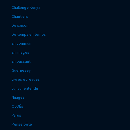
Challenge Kenya
Chantiers
De saison
De temps en temps
En commun
En images
En passant
Guernesey
Livres et revues
Lu, vu, entendu
Nuages
OLOÉs
Parus
Pense bête