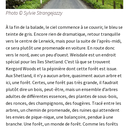
Photo © Sylvie Strangejazzy
À la fin de la balade, le ciel commence à se couvrir, le bleu se
teinte de gris. Encore rien de dramatique, retour tranquille
vers le centre de Lerwick, mais pour la suite de l’après-midi,
ce sera plutôt une promenade en voiture. En route donc
vers le nord, avec un peu d’ouest. Weisdale est un endroit
spécial pour les îles Shetland. C’est là que se trouvent
Kergord Woods et la pépinière dont cette forêt est issue.
Aux Shetland, il n’y a aucun arbre, quasiment aucun arbre et
ici, une forêt. Certes, une forêt pas très grande, il faudrait
plutôt dire un bois, peut-être, mais un ensemble d’arbres
adultes de différentes essences, des plantes de sous-bois,
des ronces, des champignons, des fougères. Tracé entre les
arbres, un chemin de promenade, des ruines qui attendent
les envies de pique-nique, une balançoire, pendue à une
branche. Une forêt, un monde de forêt. Comme les forêts