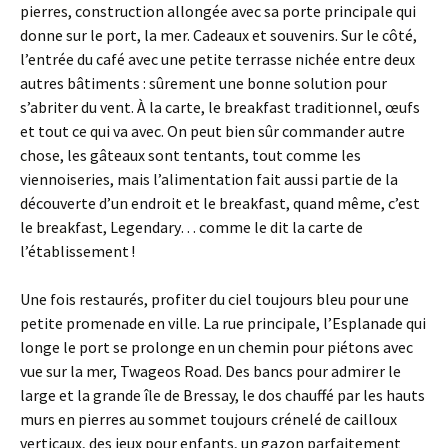
pierres, construction allongée avec sa porte principale qui
donne sur le port, la mer. Cadeaux et souvenirs. Sur le côté,
l’entrée du café avec une petite terrasse nichée entre deux
autres bâtiments : sûrement une bonne solution pour
s’abriter du vent. À la carte, le breakfast traditionnel, œufs
et tout ce qui va avec. On peut bien sûr commander autre
chose, les gâteaux sont tentants, tout comme les
viennoiseries, mais l’alimentation fait aussi partie de la
découverte d’un endroit et le breakfast, quand même, c’est
le breakfast, Legendary… comme le dit la carte de
l’établissement !
Une fois restaurés, profiter du ciel toujours bleu pour une
petite promenade en ville. La rue principale, l’Esplanade qui
longe le port se prolonge en un chemin pour piétons avec
vue sur la mer, Twageos Road. Des bancs pour admirer le
large et la grande île de Bressay, le dos chauffé par les hauts
murs en pierres au sommet toujours crénelé de cailloux
verticaux, des jeux pour enfants, un gazon parfaitement