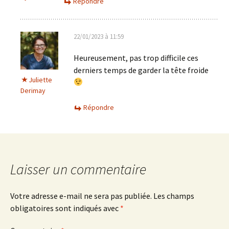
Répondre
22/01/2023 à 11:59
Heureusement, pas trop difficile ces
derniers temps de garder la tête froide
Juliette
Derimay
Répondre
Laisser un commentaire
Votre adresse e-mail ne sera pas publiée.
Les champs
obligatoires sont indiqués avec
*