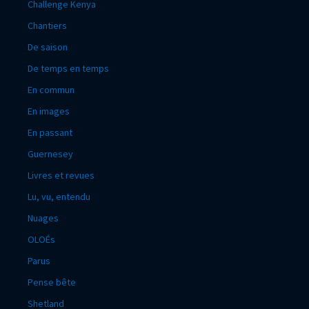
Challenge Kenya
Chantiers
De saison
De temps en temps
En commun
En images
En passant
Guernesey
Livres et revues
Lu, vu, entendu
Nuages
OLOÉs
Parus
Pense bête
Shetland