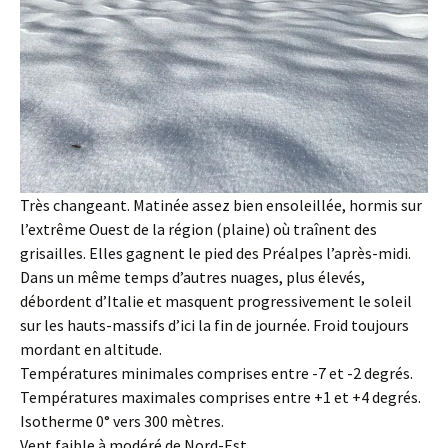
Très changeant. Matinée assez bien ensoleillée, hormis sur
l’extrême Ouest de la région (plaine) où traînent des
grisailles. Elles gagnent le pied des Préalpes l’après-midi.
Dans un même temps d’autres nuages, plus élevés,
débordent d’Italie et masquent progressivement le soleil
sur les hauts-massifs d’ici la fin de journée. Froid toujours
mordant en altitude.
Températures minimales comprises entre -7 et -2 degrés.
Températures maximales comprises entre +1 et +4 degrés.
Isotherme 0° vers 300 mètres.
Vent faible à modéré de Nord-Est.