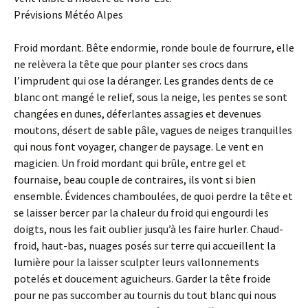
Prévisions Météo Alpes
Froid mordant. Bête endormie, ronde boule de fourrure, elle
ne relèvera la tête que pour planter ses crocs dans
l’imprudent qui ose la déranger. Les grandes dents de ce
blanc ont mangé le relief, sous la neige, les pentes se sont
changées en dunes, déferlantes assagies et devenues
moutons, désert de sable pâle, vagues de neiges tranquilles
qui nous font voyager, changer de paysage. Le vent en
magicien. Un froid mordant qui brûle, entre gel et
fournaise, beau couple de contraires, ils vont si bien
ensemble. Évidences chamboulées, de quoi perdre la tête et
se laisser bercer par la chaleur du froid qui engourdi les
doigts, nous les fait oublier jusqu’à les faire hurler. Chaud-
froid, haut-bas, nuages posés sur terre qui accueillent la
lumière pour la laisser sculpter leurs vallonnements
potelés et doucement aguicheurs. Garder la tête froide
pour ne pas succomber au tournis du tout blanc qui nous