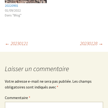
20220901
01/09/2022
Dans "Blog"
Navigation
←
20230121
20230128
→
des
Laisser un commentaire
articles
Votre adresse e-mail ne sera pas publiée.
Les champs
obligatoires sont indiqués avec
*
Commentaire
*