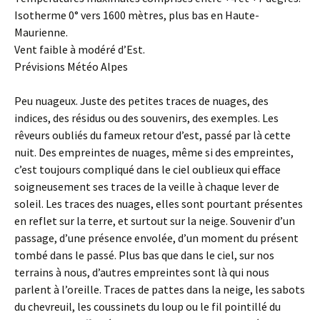
Isotherme 0° vers 1600 mètres, plus bas en Haute-
Maurienne.
Vent faible à modéré d’Est.
Prévisions Météo Alpes
Peu nuageux. Juste des petites traces de nuages, des
indices, des résidus ou des souvenirs, des exemples. Les
rêveurs oubliés du fameux retour d’est, passé par là cette
nuit. Des empreintes de nuages, même si des empreintes,
c’est toujours compliqué dans le ciel oublieux qui efface
soigneusement ses traces de la veille à chaque lever de
soleil. Les traces des nuages, elles sont pourtant présentes
en reflet sur la terre, et surtout sur la neige. Souvenir d’un
passage, d’une présence envolée, d’un moment du présent
tombé dans le passé. Plus bas que dans le ciel, sur nos
terrains à nous, d’autres empreintes sont là qui nous
parlent à l’oreille. Traces de pattes dans la neige, les sabots
du chevreuil, les coussinets du loup ou le fil pointillé du