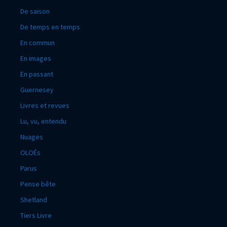
De saison
De temps en temps
En commun
En images
En passant
Guernesey
Livres et revues
Lu, vu, entendu
Nuages
OLOÉs
Parus
Pense bête
Shetland
Tiers Livre