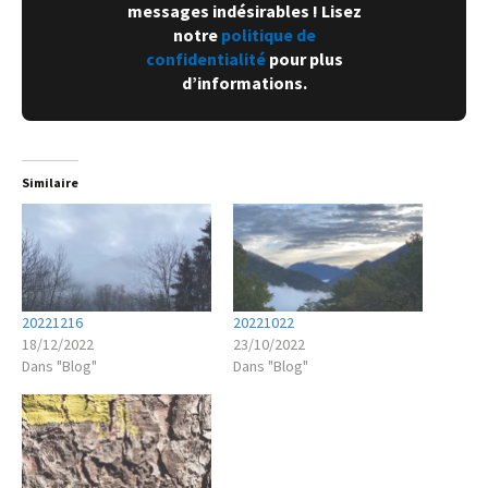
messages indésirables ! Lisez
notre
politique de
confidentialité
pour plus
d’informations.
Similaire
20221216
20221022
18/12/2022
23/10/2022
Dans "Blog"
Dans "Blog"