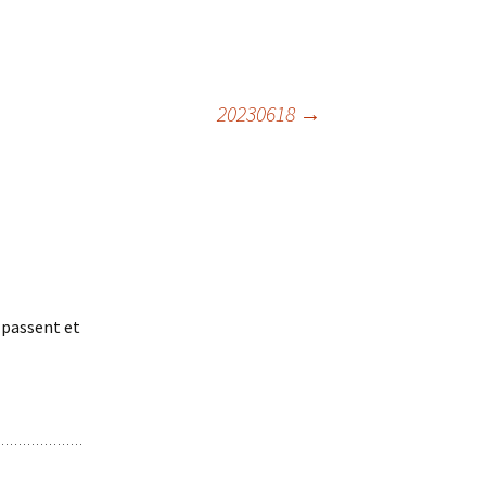
20230618
→
 passent et