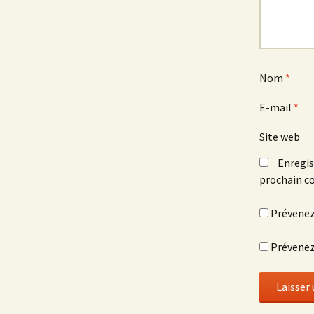
Nom
*
E-mail
*
Site web
Enregis
prochain c
Prévenez
Prévenez-