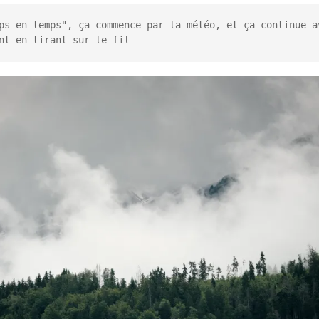
ps en temps", ça commence par la météo, et ça continue av
nt en tirant sur le fil
n commun
hallenge Kenya