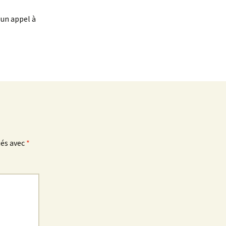
 un appel à
ués avec
*