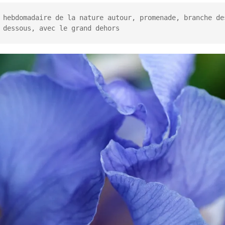
 hebdomadaire de la nature autour, promenade, branche des
 dessous, avec le grand dehors
n commun
hallenge Kenya