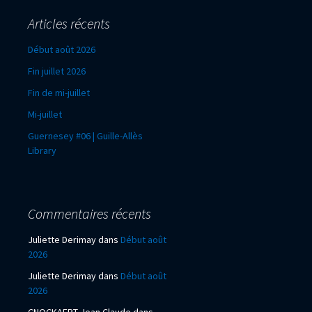
Articles récents
Début août 2026
Fin juillet 2026
Fin de mi-juillet
Mi-juillet
Guernesey #06 | Guille-Allès
Library
Commentaires récents
Juliette Derimay
dans
Début août
2026
Juliette Derimay
dans
Début août
2026
CNOCKAERT Jean Claude
dans