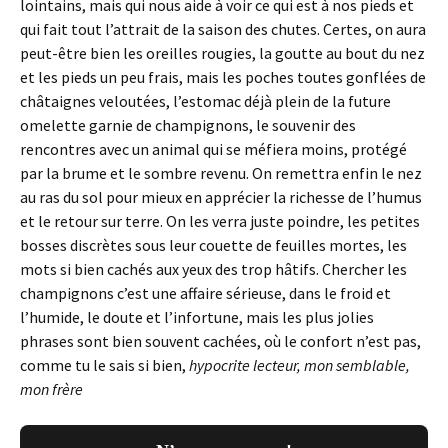
lointains, mais qui nous aide à voir ce qui est à nos pieds et
qui fait tout l’attrait de la saison des chutes. Certes, on aura
peut-être bien les oreilles rougies, la goutte au bout du nez
et les pieds un peu frais, mais les poches toutes gonflées de
châtaignes veloutées, l’estomac déjà plein de la future
omelette garnie de champignons, le souvenir des
rencontres avec un animal qui se méfiera moins, protégé
par la brume et le sombre revenu. On remettra enfin le nez
au ras du sol pour mieux en apprécier la richesse de l’humus
et le retour sur terre. On les verra juste poindre, les petites
bosses discrètes sous leur couette de feuilles mortes, les
mots si bien cachés aux yeux des trop hâtifs. Chercher les
champignons c’est une affaire sérieuse, dans le froid et
l’humide, le doute et l’infortune, mais les plus jolies
phrases sont bien souvent cachées, où le confort n’est pas,
comme tu le sais si bien,
hypocrite lecteur, mon semblable,
mon frère