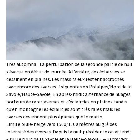
Très automnal. La perturbation de la seconde partie de nuit
s’évacue en début de journée. A l’arrière, des éclaircies se
dessinent en plaines. Les massifs eux restent accrochés
avec encore des averses, fréquentes en Préalpes/Nord de la
Savoie/Haute-Savoie. En après-midi : alternance de nuages
porteurs de rares averses et d’éclaircies en plaines tandis
qu’en montagne les éclaircies sont très rares mais les
averses deviennent plus éparses que le matin.
Limite pluie-neige vers 1500/1700 mètres au gré des
intensité des averses. Depuis la nuit précédente on attend :
– sur le Nord de la Savoie et la Haute-Savoie : 5-10 cm vers