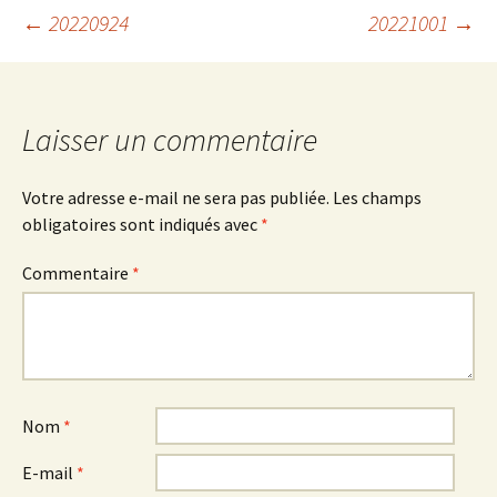
Navigation
←
20220924
20221001
→
des
Laisser un commentaire
articles
Votre adresse e-mail ne sera pas publiée.
Les champs
obligatoires sont indiqués avec
*
Commentaire
*
Nom
*
E-mail
*