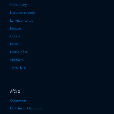
Guernesey
Livres et revues
Lu, vu, entendu
Nuages
OLOÉs
Parus
Pense bête
Shetland
Tiers Livre
Méta
Connexion
Flux des publications