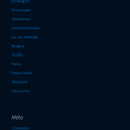
En images
En passant
Guernesey
Livres et revues
Lu, vu, entendu
Nuages
OLOÉs
Parus
Pense bête
Shetland
Tiers Livre
Méta
Connexion