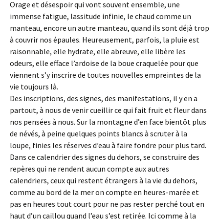
Orage et désespoir qui vont souvent ensemble, une
immense fatigue, lassitude infinie, le chaud comme un
manteau, encore un autre manteau, quand ils sont déjà trop
à couvrir nos épaules. Heureusement, parfois, la pluie est
raisonnable, elle hydrate, elle abreuve, elle libère les
odeurs, elle efface l’ardoise de la boue craquelée pour que
viennent s’y inscrire de toutes nouvelles empreintes de la
vie toujours là.
Des inscriptions, des signes, des manifestations, il y en a
partout, à nous de venir cueillir ce qui fait fruit et fleur dans
nos pensées à nous. Sur la montagne d’en face bientôt plus
de névés, à peine quelques points blancs à scruter à la
loupe, finies les réserves d’eau à faire fondre pour plus tard.
Dans ce calendrier des signes du dehors, se construire des
repères qui ne rendent aucun compte aux autres
calendriers, ceux qui restent étrangers à la vie du dehors,
comme au bord de la mer on compte en heures-marée et
pas en heures tout court pour ne pas rester perché tout en
haut d’un caillou quand l’eau s’est retirée. Ici comme à la