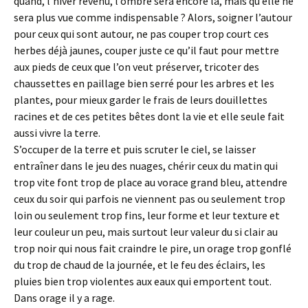
quand, l’hiver revenu, l’ombre sera encore là, mais qu’elle ne
sera plus vue comme indispensable ? Alors, soigner l’autour
pour ceux qui sont autour, ne pas couper trop court ces
herbes déjà jaunes, couper juste ce qu’il faut pour mettre
aux pieds de ceux que l’on veut préserver, tricoter des
chaussettes en paillage bien serré pour les arbres et les
plantes, pour mieux garder le frais de leurs douillettes
racines et de ces petites bêtes dont la vie et elle seule fait
aussi vivre la terre.
S’occuper de la terre et puis scruter le ciel, se laisser
entraîner dans le jeu des nuages, chérir ceux du matin qui
trop vite font trop de place au vorace grand bleu, attendre
ceux du soir qui parfois ne viennent pas ou seulement trop
loin ou seulement trop fins, leur forme et leur texture et
leur couleur un peu, mais surtout leur valeur du si clair au
trop noir qui nous fait craindre le pire, un orage trop gonflé
du trop de chaud de la journée, et le feu des éclairs, les
pluies bien trop violentes aux eaux qui emportent tout.
Dans orage il y a rage.