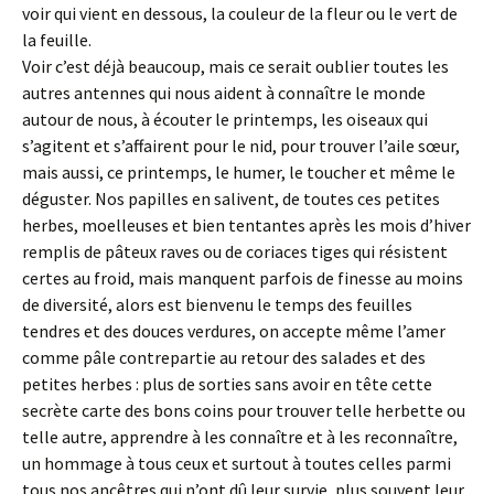
voir qui vient en dessous, la couleur de la fleur ou le vert de
la feuille.
Voir c’est déjà beaucoup, mais ce serait oublier toutes les
autres antennes qui nous aident à connaître le monde
autour de nous, à écouter le printemps, les oiseaux qui
s’agitent et s’affairent pour le nid, pour trouver l’aile sœur,
mais aussi, ce printemps, le humer, le toucher et même le
déguster. Nos papilles en salivent, de toutes ces petites
herbes, moelleuses et bien tentantes après les mois d’hiver
remplis de pâteux raves ou de coriaces tiges qui résistent
certes au froid, mais manquent parfois de finesse au moins
de diversité, alors est bienvenu le temps des feuilles
tendres et des douces verdures, on accepte même l’amer
comme pâle contrepartie au retour des salades et des
petites herbes : plus de sorties sans avoir en tête cette
secrète carte des bons coins pour trouver telle herbette ou
telle autre, apprendre à les connaître et à les reconnaître,
un hommage à tous ceux et surtout à toutes celles parmi
tous nos ancêtres qui n’ont dû leur survie, plus souvent leur