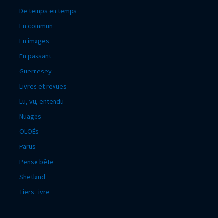
De temps en temps
En commun
En images
En passant
Guernesey
Livres et revues
Lu, vu, entendu
Nuages
OLOÉs
Parus
Pense bête
Shetland
Tiers Livre