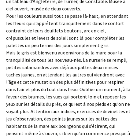
un tableau d’Angleterre, de Turner, de Constable. Musée à
ciel ouvert, musée de cieux couverts.
Pour les couleurs aussi tout se passe là-haut, en attendant
les fleurs qui s’apprêtent tranquillement dans le confort
contraint de leurs douillets boutons, arc en ciel,
crépuscules et levers de soleil sont là pour compléter les
palettes un peu ternes des jours simplement gris.
Mais le gris est bienvenu aux environs de la mare pour la
tranquillité de tous les nouveau-nés. La nurserie se rempli,
petites salamandres avec déjà aux pattes deux minces
taches jaunes, en attendant les autres qui viendront avec
l’âge et cette mutation des plus définitives pour respirer
dans l’air et plus du tout dans l’eau. Oublier un moment, à la
faveur des brumes, les vues qui portent loin et reposer les
yeux sur les détails du près, ce qui est à nos pieds et qu’on ne
voyait plus. Attention aux indices, exercices de devinettes et
jeu d’observation, des points jaunes sur les pattes des
habitants de la mare aux bourgeons qui s’étirent, qui
pensent même à s’ouvrir, si bien qu’on commence presque à